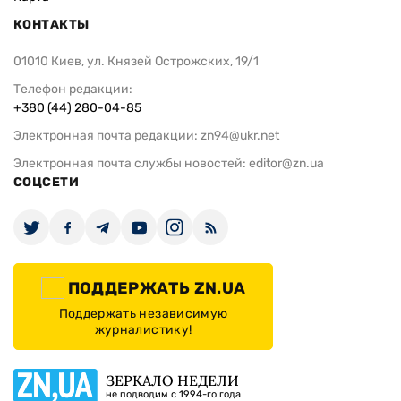
КОНТАКТЫ
01010 Киев, ул. Князей Острожских, 19/1
Телефон редакции:
+380 (44) 280-04-85
Электронная почта редакции:
zn94@ukr.net
Электронная почта службы новостей:
editor@zn.ua
СОЦСЕТИ
ПОДДЕРЖАТЬ ZN.UA
Поддержать независимую
журналистику!
ЗЕРКАЛО НЕДЕЛИ
не подводим с 1994-го года