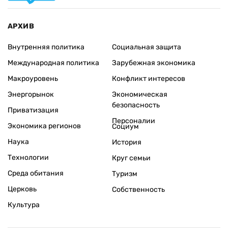
АРХИВ
Внутренняя политика
Социальная защита
Международная политика
Зарубежная экономика
Макроуровень
Конфликт интересов
Энергорынок
Экономическая
безопасность
Приватизация
Персоналии
Экономика регионов
Социум
Наука
История
Технологии
Круг семьи
Среда обитания
Туризм
Церковь
Собственность
Культура