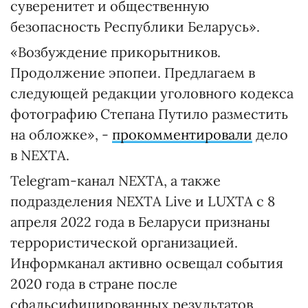
суверенитет и общественную
безопасность Республики Беларусь».
«Возбуждение прикорытников.
Продолжение эпопеи. Предлагаем в
следующей редакции уголовного кодекса
фотографию Степана Путило разместить
на обложке», -
прокомментировали
дело
в NEXTA.
Telegram-канал NEXTA, а также
подразделения NEXTA Live и LUXTA с 8
апреля 2022 года в Беларуси признаны
террористической организацией.
Информканал активно освещал события
2020 года в стране после
сфальсифицированных результатов