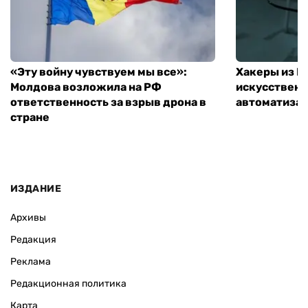
«Эту войну чувствуем мы все»:
Хакеры из 
Молдова возложила на РФ
искусственн
ответственность за взрыв дрона в
автоматизац
стране
ИЗДАНИЕ
Архивы
Редакция
Реклама
Редакционная политика
Карта