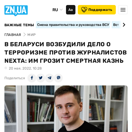
RU
Аа
Поддержать
Смена правительства и руководства ВСУ
Вступление
ВАЖНЫЕ ТЕМЫ
ГЛАВНАЯ
МИР
В БЕЛАРУСИ ВОЗБУДИЛИ ДЕЛО О
ТЕРРОРИЗМЕ ПРОТИВ ЖУРНАЛИСТОВ
NEXTA: ИМ ГРОЗИТ СМЕРТНАЯ КАЗНЬ
20 мая, 2022, 10:28
Поделиться