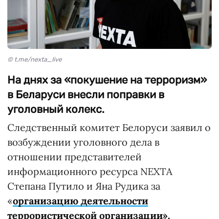
© t.me/nexta_live
На днях за «покушение на терроризм»
в Беларуси внесли поправки в
уголовный колекс.
Следственный комитет Белоруси заявил о
возбуждении уголовного дела в
отношении представителей
информационного ресурса NEXTA
Степана Путило и Яна Рудика за
«
организацию деятельности
террористической организации»,