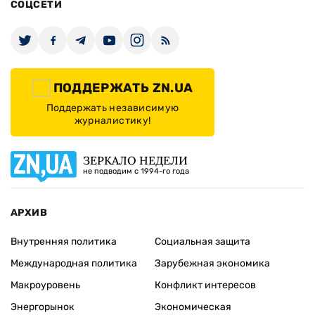
СОЦСЕТИ
ПОДДЕРЖАТЬ ZN.UA
Поддержать независимую
журналистику!
ЗЕРКАЛО НЕДЕЛИ
не подводим с 1994-го года
АРХИВ
Внутренняя политика
Социальная защита
Международная политика
Зарубежная экономика
Макроуровень
Конфликт интересов
Энергорынок
Экономическая