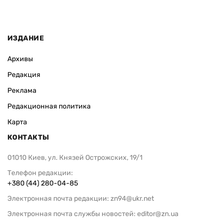
ИЗДАНИЕ
Архивы
Редакция
Реклама
Редакционная политика
Карта
КОНТАКТЫ
01010 Киев, ул. Князей Острожских, 19/1
Телефон редакции:
+380 (44) 280-04-85
Электронная почта редакции:
zn94@ukr.net
Электронная почта службы новостей:
editor@zn.ua