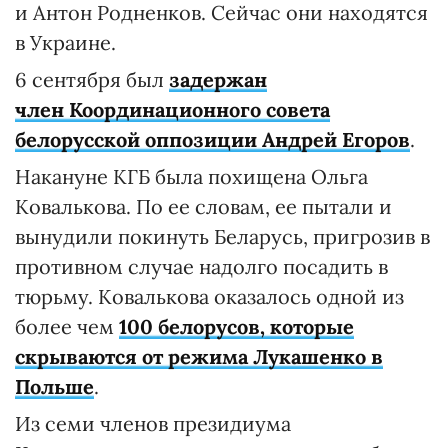
и Антон Родненков. Сейчас они находятся
в Украине.
6 сентября был
задержан
член Координационного совета
белорусской оппозиции
Андрей Егоров
.
Накануне КГБ была похищена Ольга
Ковалькова. По ее словам, ее пытали и
вынудили покинуть Беларусь, пригрозив в
противном случае надолго посадить в
тюрьму. Ковалькова оказалось одной из
более чем
100 белорусов, которые
скрываются от режима Лукашенко в
Польше
.
Из семи членов президиума