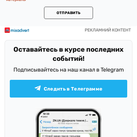
ОТПРАВИТЬ
Оставайтесь в курсе последних
событий!
Подписывайтесь на наш канал в Telegram
Следить в Телеграмме