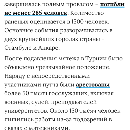
завершилась полным провалом –
погибли
не менее 265 человек
. Количество
раненых оценивается в 1500 человек.
Основные события разворачивались в
двух крупнейших городах страны -
Стамбуле и Анкаре.
После подавления мятежа в Турции было
объявлено чрезвычайное положение.
Наряду с непосредственными
участниками путча были
арестованы
более 50 тысяч госслужащих, включая
военных, судей, преподавателей
университетов. Около 150 тысяч человек
лишились работы из-за подозрений в
связях с мятежниками.