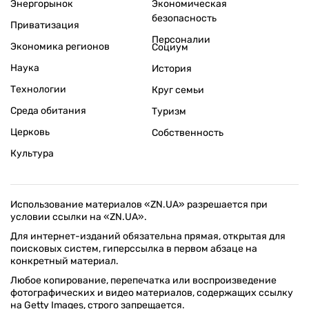
Энергорынок
Экономическая
безопасность
Приватизация
Персоналии
Экономика регионов
Социум
Наука
История
Технологии
Круг семьи
Среда обитания
Туризм
Церковь
Собственность
Культура
Использование материалов «ZN.UA» разрешается при
условии ссылки на «ZN.UA».
Для интернет-изданий обязательна прямая, открытая для
поисковых систем, гиперссылка в первом абзаце на
конкретный материал.
Любое копирование, перепечатка или воспроизведение
фотографических и видео материалов, содержащих ссылку
на Getty Images, строго запрещается.