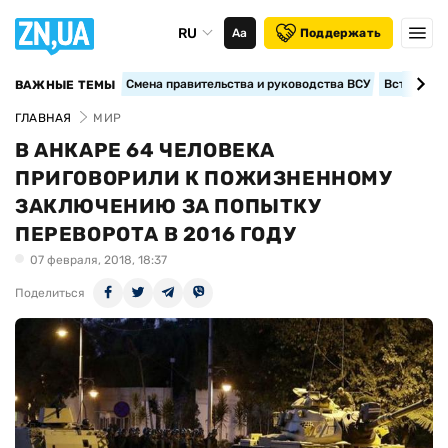
RU
Аа
Поддержать
Смена правительства и руководства ВСУ
Вступление
ВАЖНЫЕ ТЕМЫ
ГЛАВНАЯ
МИР
В АНКАРЕ 64 ЧЕЛОВЕКА
ПРИГОВОРИЛИ К ПОЖИЗНЕННОМУ
ЗАКЛЮЧЕНИЮ ЗА ПОПЫТКУ
ПЕРЕВОРОТА В 2016 ГОДУ
07 февраля, 2018, 18:37
Поделиться