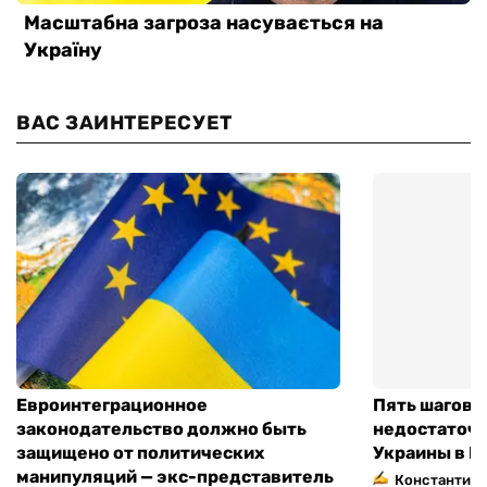
ВАС ЗАИНТЕРЕСУЕТ
Евроинтеграционное
Пять шагов к
законодательство должно быть
недостаточн
защищено от политических
Украины в Е
манипуляций — экс-представитель
Константин 