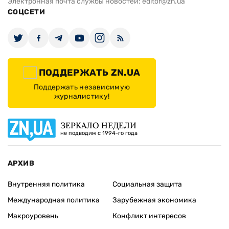
Электронная почта службы новостей:
editor@zn.ua
СОЦСЕТИ
ПОДДЕРЖАТЬ ZN.UA
Поддержать независимую
журналистику!
ЗЕРКАЛО НЕДЕЛИ
не подводим с 1994-го года
АРХИВ
Внутренняя политика
Социальная защита
Международная политика
Зарубежная экономика
Макроуровень
Конфликт интересов