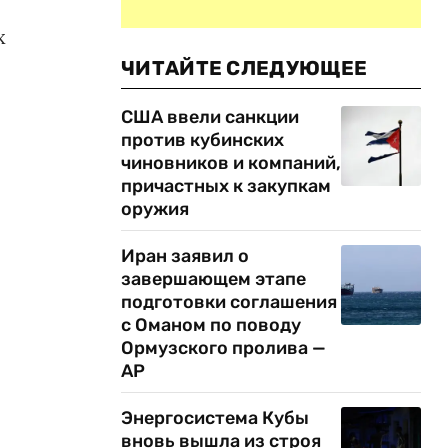
х
ЧИТАЙТЕ СЛЕДУЮЩЕЕ
США ввели санкции
против кубинских
чиновников и компаний,
причастных к закупкам
оружия
Иран заявил о
завершающем этапе
подготовки соглашения
с Оманом по поводу
Ормузского пролива —
AP
Энергосистема Кубы
вновь вышла из строя