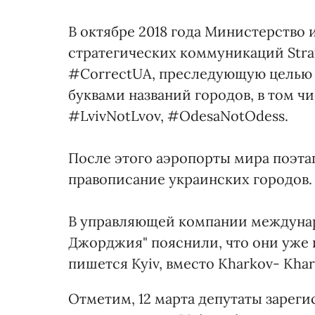
В октябре 2018 года Министерство
стратегических коммуникаций Stra
#CorrectUA, преследующую целью
буквами названий городов, в том ч
#LvivNotLvov, #OdesaNotOdess.
После этого аэропорты мира поэтап
правописание украинских городов.
В управляющей компании междунар
Джорджия" пояснили, что они уже и
пишется Kyiv, вместо Kharkov- Khark
Отметим, 12 марта депутаты зарег