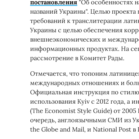
постановления
"Об особенностях 
названий Украины". Целью проекта
требований к транслитерации лат
Украины с целью обеспечения корр
внешнеэкономических и междунар
информационных продуктах. На сег
рассмотрение в Комитет Рады.
Отмечается, что топоним латинице
международных отношениях и боль
Официальная инструкция по стилю от
использования Kyiv с 2012 года, а 
(The Economist Style Guide) от 2005
очередь, англоязычными СМИ из Ук
the Globe and Mail, и National Post в