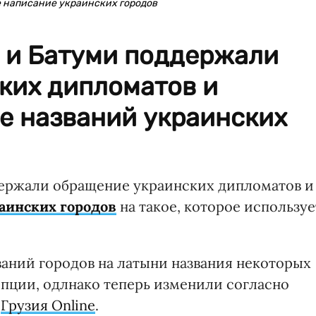
е написание украинских городов
 и Батуми поддержали
ких дипломатов и
е названий украинских
ержали обращение украинских дипломатов и
аинских городов
на такое, которое используе
ваний городов на латыни названия некоторых
ипции, одлнако теперь изменили согласно
т
Грузия Online
.