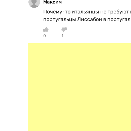
Максим
Почему-то итальянцы не требуют 
португальцы Лиссабон в португал
0
1