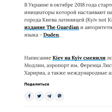
В Украине в октябре 2018 года ста
инициаторы которой настаивают н
города Киева латиницей (Kyiv not 
издание
The Guardian
и авторитет
языка -
Duden
.
Написание
Kiev на Kyiv сменили
ло
Модлин, аэропорт им. Ференца Лис
Харириа, а также международные а
Поделиться