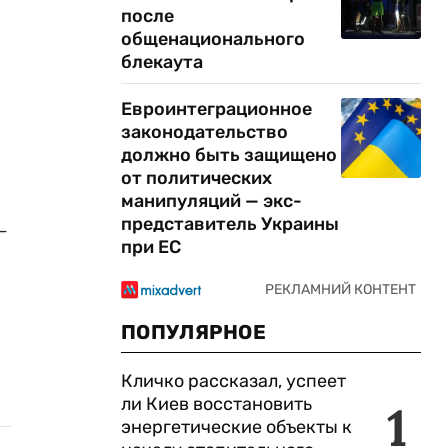
после
общенационального
блекаута
Евроинтеграционное
законодательство
должно быть защищено
от политических
манипуляций — экс-
представитель Украины
-
при ЕС
ПОПУЛЯРНОЕ
Кличко рассказал, успеет
ли Киев восстановить
1
энергетические объекты к