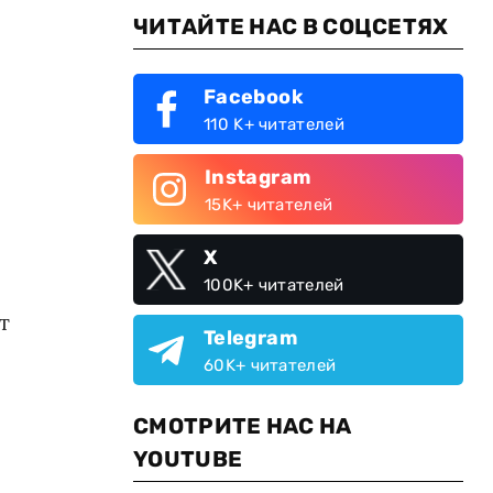
ЧИТАЙТЕ НАС В СОЦСЕТЯХ
Facebook
110 K+ читателей
Instagram
15K+ читателей
X
100K+ читателей
т
Telegram
60K+ читателей
СМОТРИТЕ НАС НА
YOUTUBE