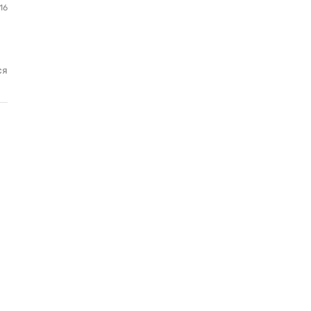
16
ся