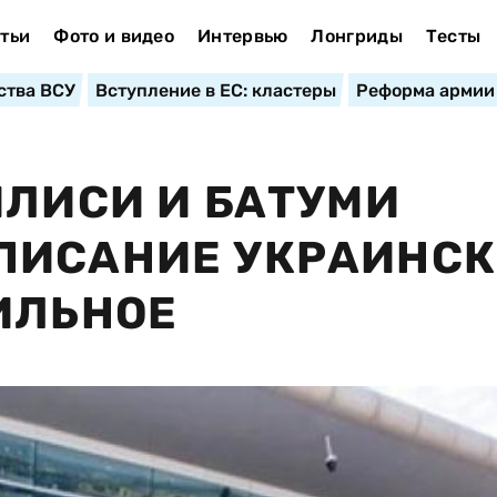
тьи
Фото и видео
Интервью
Лонгриды
Тесты
ства ВСУ
Вступление в ЕС: кластеры
Реформа армии
ИЛИСИ И БАТУМИ
ПИСАНИЕ УКРАИНС
ИЛЬНОЕ