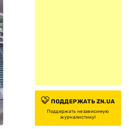
ПОДДЕРЖАТЬ ZN.UA
Поддержать независимую
журналистику!