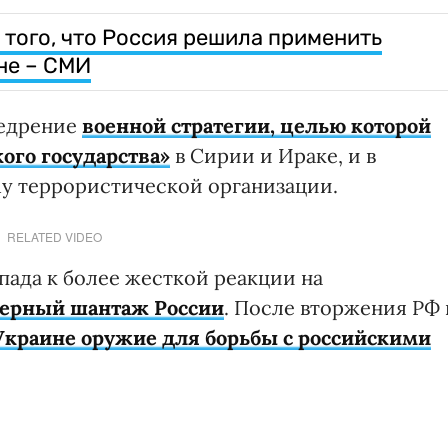
 того, что Россия решила применить
не – СМИ
недрение
военной стратегии, целью которой
ого государства»
в Сирии и Ираке, и в
му террористической организации.
RELATED VIDEO
пада к более жесткой реакции на
ерный шантаж России
. После вторжения РФ 
Украине оружие для борьбы с российскими