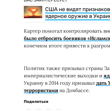
ВАС ЗАИНТЕРЕСУЕТ
США не видят признаков
ядерное оружие в Украи
Картер помогал контролировать в
было отбросить боевиков «Исламск
конечном итоге привести к разгро
Политик также призывал страны За
империалистические выходки и
яд
Украину в 2014 году призывал
дать 
террористами
на Донбассе.
Поделиться