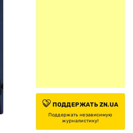
ПОДДЕРЖАТЬ ZN.UA
Поддержать независимую
журналистику!