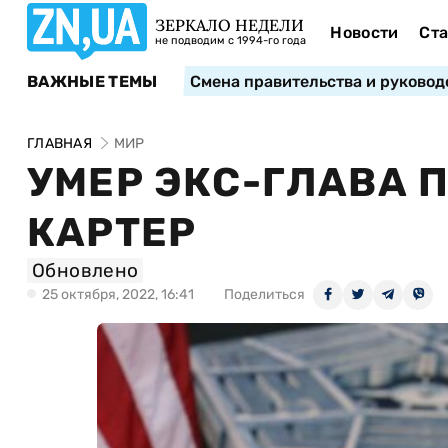
ЗЕРКАЛО НЕДЕЛИ
Новости
Ста
не подводим с 1994-го года
ВАЖНЫЕ ТЕМЫ
Смена правительства и руковод
ГЛАВНАЯ
МИР
УМЕР ЭКС-ГЛАВА 
КАРТЕР
Обновлено
25 октября, 2022, 16:41
Поделиться