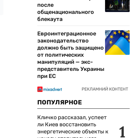
после
общенационального
блекаута
Евроинтеграционное
законодательство
должно быть защищено
от политических
манипуляций — экс-
представитель Украины
при ЕС
ПОПУЛЯРНОЕ
Кличко рассказал, успеет
ли Киев восстановить
1
энергетические объекты к