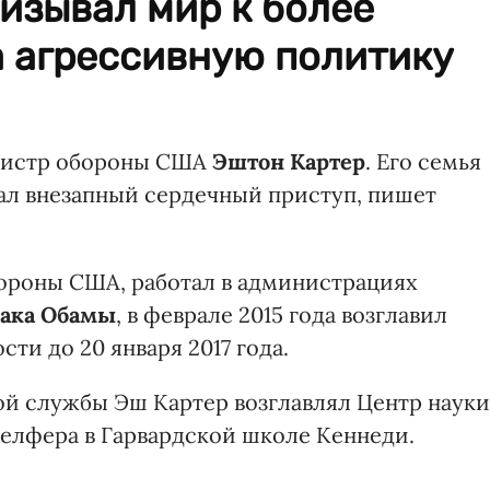
изывал мир к более
а агрессивную политику
инистр обороны США
Эштон Картер
. Его семья
ал внезапный сердечный приступ, пишет
ороны США, работал в администрациях
рака Обамы
, в феврале 2015 года возглавил
ти до 20 января 2017 года.
ой службы Эш Картер возглавлял Центр науки
елфера в Гарвардской школе Кеннеди.