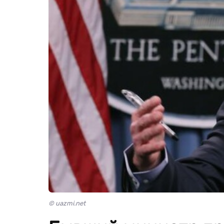
© uazmi.net