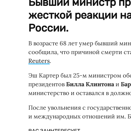
Бывший министр пр
жесткой реакции н
России.
В возрасте 68 лет умер бывший м
сообщила, что причиной смерти ст
Reuters
.
Эш Картер был 25-м министром об
президентов
Билла Клинтона
и
Ба
министерство и оставался в должнос
После увольнения с государственн
и международных отношений им. Б