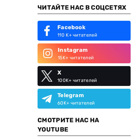
ЧИТАЙТЕ НАС В СОЦСЕТЯХ
Facebook
110 K+ читателей
Instagram
15K+ читателей
X
100K+ читателей
Telegram
60K+ читателей
СМОТРИТЕ НАС НА
YOUTUBE