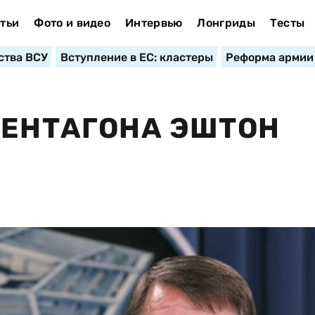
тьи
Фото и видео
Интервью
Лонгриды
Тесты
ства ВСУ
Вступление в ЕС: кластеры
Реформа армии
ПЕНТАГОНА ЭШТОН