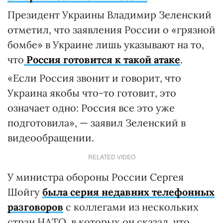
Президент Украины Владимир Зеленский
отметил, что заявления России о «грязной
бомбе» в Украине лишь указывают на то,
что
Россия готовится к такой атаке
.
«Если Россия звонит и говорит, что
Украина якобы что-то готовит, это
означает одно: Россия все это уже
подготовила», — заявил Зеленский в
видеообращении.
RELATED VIDEO
У министра обороны России Сергея
Шойгу
была серия недавних телефонных
разговоров
с коллегами из нескольких
стран НАТО, в которых он сказал, что