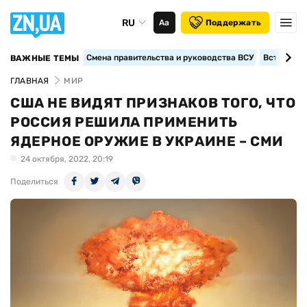
RU
Аа
Поддержать
Смена правительства и руководства ВСУ
Вступление
ВАЖНЫЕ ТЕМЫ
ГЛАВНАЯ
МИР
США НЕ ВИДЯТ ПРИЗНАКОВ ТОГО, ЧТО
РОССИЯ РЕШИЛА ПРИМЕНИТЬ
ЯДЕРНОЕ ОРУЖИЕ В УКРАИНЕ – СМИ
24 октября, 2022, 20:19
Поделиться