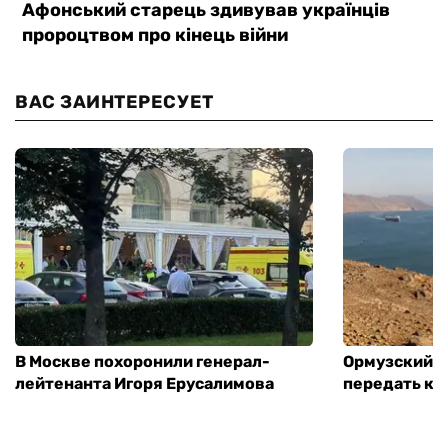
ВАС ЗАИНТЕРЕСУЕТ
В Москве похоронили генерал-
Ормузский п
лейтенанта Игоря Ерусалимова
передать ко