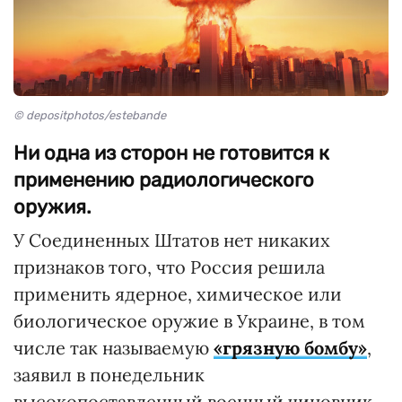
© depositphotos/estebande
Ни одна из сторон не готовится к
применению радиологического
оружия.
У Соединенных Штатов нет никаких
признаков того, что Россия решила
применить ядерное, химическое или
биологическое оружие в Украине, в том
числе так называемую
«грязную бомбу»
,
заявил в понедельник
высокопоставленный военный чиновник,