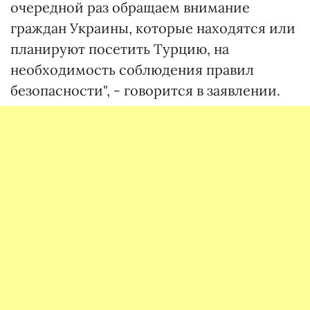
очередной раз обращаем внимание
граждан Украины, которые находятся или
планируют посетить Турцию, на
необходимость соблюдения правил
безопасности", - говорится в заявлении.