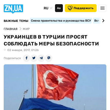
RU
Аа
Поддержать
Смена правительства и руководства ВСУ
Вступление
ВАЖНЫЕ ТЕМЫ
ГЛАВНАЯ
МИР
УКРАИНЦЕВ В ТУРЦИИ ПРОСЯТ
СОБЛЮДАТЬ МЕРЫ БЕЗОПАСНОСТИ
02 января, 2017, 01:26
Поделиться