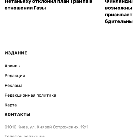
Нетаньяху отклонил план Трампа в
Финляндия г
отношении Газы
возможным 
призывает 
бдительным
ИЗДАНИЕ
Архивы
Редакция
Реклама
Редакционная политика
Карта
КОНТАКТЫ
01010 Киев, ул. Князей Острожских, 19/1
Телефон редакции: