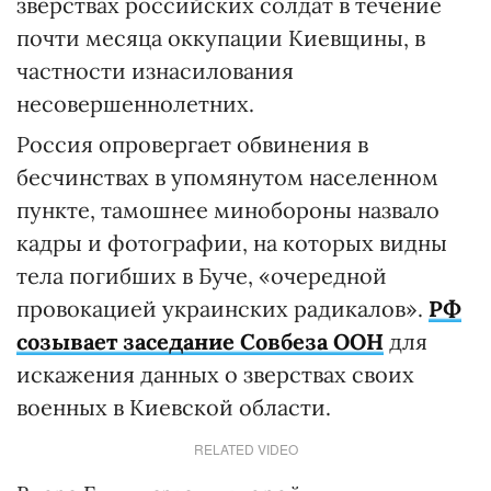
зверствах российских солдат в течение
почти месяца оккупации Киевщины, в
частности изнасилования
несовершеннолетних.
Россия опровергает обвинения в
бесчинствах в упомянутом населенном
пункте, тамошнее минобороны назвало
кадры и фотографии, на которых видны
тела погибших в Буче, «очередной
провокацией украинских радикалов».
РФ
созывает заседание Совбеза ООН
для
искажения данных о зверствах своих
военных в Киевской области.
RELATED VIDEO