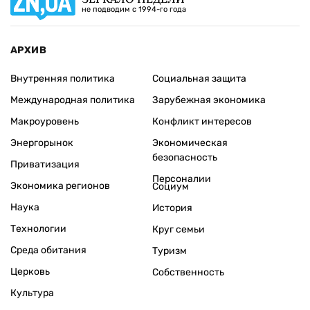
не подводим с 1994-го года
АРХИВ
Внутренняя политика
Социальная защита
Международная политика
Зарубежная экономика
Макроуровень
Конфликт интересов
Энергорынок
Экономическая
безопасность
Приватизация
Персоналии
Экономика регионов
Социум
Наука
История
Технологии
Круг семьи
Среда обитания
Туризм
Церковь
Собственность
Культура