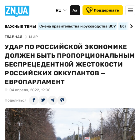
RU
Аа
Поддержать
Смена правительства и руководства ВСУ
Вступление
ВАЖНЫЕ ТЕМЫ
ГЛАВНАЯ
МИР
УДАР ПО РОССИЙСКОЙ ЭКОНОМИКЕ
ДОЛЖЕН БЫТЬ ПРОПОРЦИОНАЛЬНЫМ
БЕСПРЕЦЕДЕНТНОЙ ЖЕСТОКОСТИ
РОССИЙСКИХ ОККУПАНТОВ —
ЕВРОПАРЛАМЕНТ
04 апреля, 2022, 19:08
Поделиться