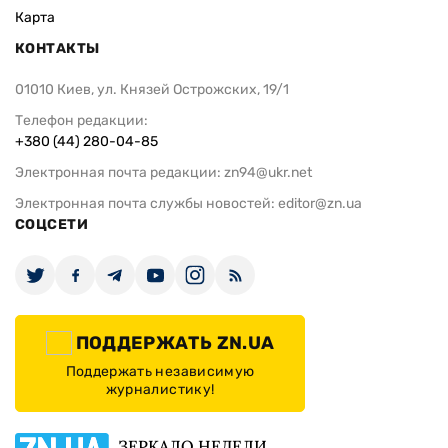
Карта
КОНТАКТЫ
01010 Киев, ул. Князей Острожских, 19/1
Телефон редакции:
+380 (44) 280-04-85
Электронная почта редакции:
zn94@ukr.net
Электронная почта службы новостей:
editor@zn.ua
СОЦСЕТИ
ПОДДЕРЖАТЬ ZN.UA
Поддержать независимую
журналистику!
ЗЕРКАЛО НЕДЕЛИ