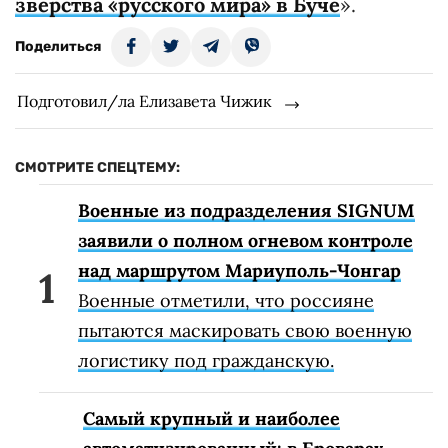
зверства «русского мира» в Буче
».
Поделиться
Подготовил/ла Елизавета Чижик
СМОТРИТЕ СПЕЦТЕМУ:
Военные из подразделения SIGNUM
заявили о полном огневом контроле
над маршрутом Мариуполь-Чонгар
Военные отметили, что россияне
пытаются маскировать свою военную
логистику под гражданскую.
Самый крупный и наиболее