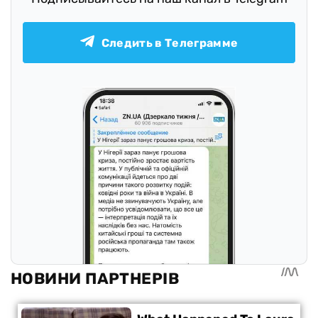
Следить в Телеграмме