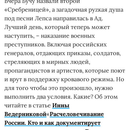
Вчера Бучу назвали второй
«Сребреницей», а загадочная руzкая душа
под песни Лепса направилась в Ад.
Лучший день, который теперь может
наступить, – наказание военных
преступников. Включая российских
генералов, отдающих приказы, солдатов,
стреляющих в мирных людей,
пропагандистов и артистов, которые поют
и врут в поддержку кровавого режима. Но
для того чтобы это произошло, нужно
выполнить два условия. Какие? Об этом
читайте в статье
Инны
Ведерниковой
«
Расчеловечивание
России. Кто и как документирует