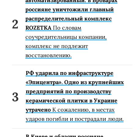
автоматизированный: в Броварах
россияне уничтожили главный
распределительный комплекс
ROZETKA
По словам
соучредительницы компании,
комплекс не подлежит
восстановлению.
РФ ударила по инфраструктуре
«Эпицентра». Одно из крупнейших
предприятий по производству
керамической плитки в Украине
утрачено
К сожалению, в местах
ударов погибли и пострадали люди.
В Киеве и области россияне