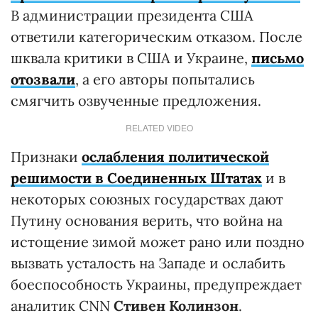
В администрации президента США
ответили категорическим отказом. После
шквала критики в США и Украине,
письмо
отозвали
, а его авторы попытались
смягчить озвученные предложения.
RELATED VIDEO
Признаки
ослабления политической
решимости в Соединенных Штатах
и в
некоторых союзных государствах дают
Путину основания верить, что война на
истощение зимой может рано или поздно
вызвать усталость на Западе и ослабить
боеспособность Украины, предупреждает
аналитик CNN
Стивен Колинзон
.