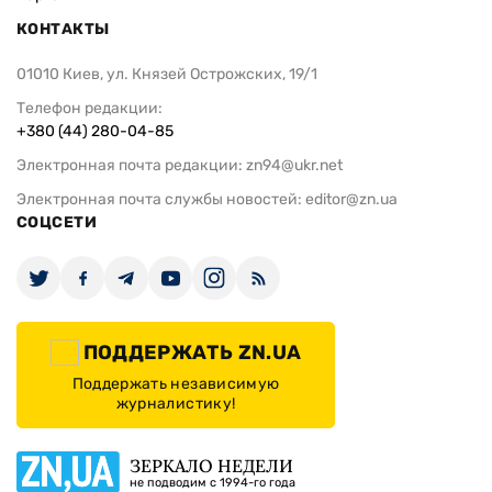
КОНТАКТЫ
01010 Киев, ул. Князей Острожских, 19/1
Телефон редакции:
+380 (44) 280-04-85
Электронная почта редакции:
zn94@ukr.net
Электронная почта службы новостей:
editor@zn.ua
СОЦСЕТИ
ПОДДЕРЖАТЬ ZN.UA
Поддержать независимую
журналистику!
ЗЕРКАЛО НЕДЕЛИ
не подводим с 1994-го года