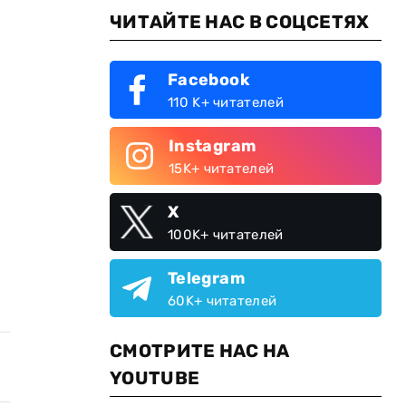
ЧИТАЙТЕ НАС В СОЦСЕТЯХ
Facebook
110 K+ читателей
Instagram
15K+ читателей
X
100K+ читателей
Telegram
60K+ читателей
СМОТРИТЕ НАС НА
YOUTUBE