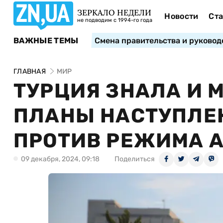
ЗЕРКАЛО НЕДЕЛИ
Новости
Ста
не подводим с 1994-го года
ВАЖНЫЕ ТЕМЫ
Смена правительства и руковод
ГЛАВНАЯ
МИР
ТУРЦИЯ ЗНАЛА И 
ПЛАНЫ НАСТУПЛЕ
ПРОТИВ РЕЖИМА А
09 декабря, 2024, 09:18
Поделиться