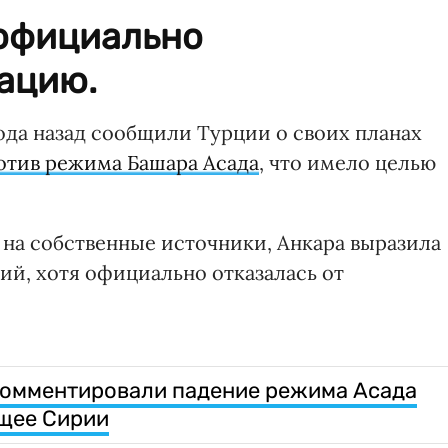
 официально
ацию.
да назад сообщили Турции о своих планах
отив режима Башара Асада
, что имело целью
 на собственные источники, Анкара выразила
ий, хотя официально отказалась от
комментировали падение режима Асада
ущее Сирии