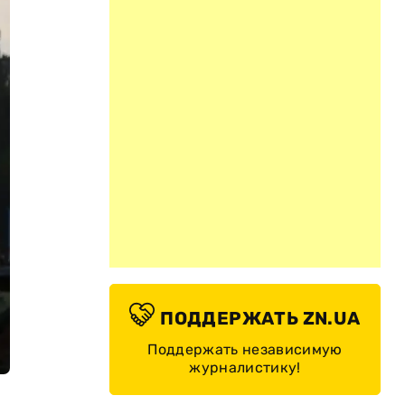
ПОДДЕРЖАТЬ ZN.UA
Поддержать независимую
журналистику!