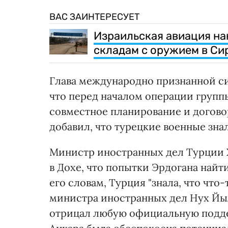
ВАС ЗАИНТЕРЕСУЕТ
Израильская авиация на
складам с оружием в Си
Глава международно признанной с
что перед началом операции групп
совместное планирование и догово
добавил, что турецкие военные зн
Министр иностранных дел Турции 
в Дохе, что попытки Эрдогана найт
его словам, Турция "знала, что что-
министра иностранных дел Нух Йыл
отрицал любую официальную подде