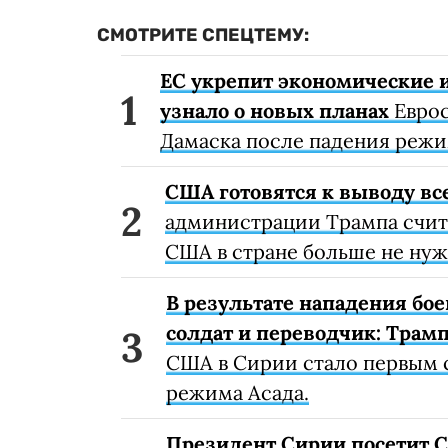
СМОТРИТЕ СПЕЦТЕМУ:
ЕС укрепит экономические и
узнало о новых планах
Еврос
Дамаска после падения режи
США готовятся к выводу вс
администрации Трампа счита
США в стране больше не нуж
В результате нападения бо
солдат и переводчик: Трам
США в Сирии стало первым 
режима Асада.
Президент Сирии посетит С