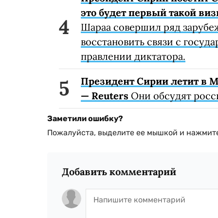
это будет первый такой виз
Шараа совершил ряд зарубеж
восстановить связи с госуд
правлении диктатора.
Президент Сирии летит в Мо
— Reuters
Они обсудят росс
Заметили ошибку?
Пожалуйста, выделите ее мышкой и нажмите
Добавить комментарий