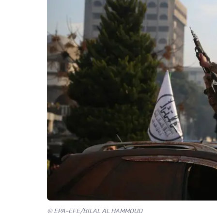
© EPA-EFE/BILAL AL HAMMOUD