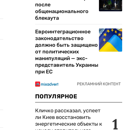
после
общенационального
блекаута
Евроинтеграционное
законодательство
должно быть защищено
от политических
манипуляций — экс-
представитель Украины
при ЕС
ПОПУЛЯРНОЕ
Кличко рассказал, успеет
ли Киев восстановить
1
энергетические объекты к