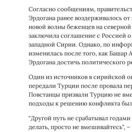
Согласно сообщениям, правительс
Эрдогана ранее воздерживалось от
новой волны беженцев на северной 
заключила соглашение с Россией о
западной Сирии. Однако, по инфор
изменилась после того, как Башар
Эрдогана достичь политического 
Один из источников в сирийской о
передали Турции после провала пе
Повстанцы призвали Турцию не вме
подходы к решению конфликта был
"Другой путь не срабатывал годами
делать, просто не вмешивайтесь", 