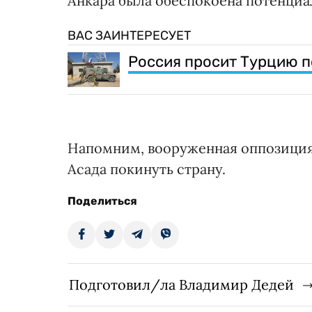
Анкара была обеспокоена потенциа
ВАС ЗАИНТЕРЕСУЕТ
Россия просит Турцию п
Напомним, вооруженная оппозици
Асада покинуть страну.
Поделиться
Подготовил/ла Владимир Дедей