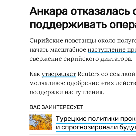
Анкара отказалась
поддерживать опер
Сирийские повстанцы около полуго
начать масштабное
наступление пр
свержение сирийского диктатора.
Как
утверждает
Reuters со ссылкой
молчаливое одобрение этих действ
поддержки наступления.
ВАС ЗАИНТЕРЕСУЕТ
Турецкие политики про
и спрогнозировали буд