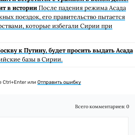
ит в истории
После падения режима Асада
ных поездок, его правительство пытается
арствами, которые избегали Сирии при
скву к Путину, будет просить выдать Асада
ийские базы в Сирии.
 Ctrl+Enter или
Отправить ошибку
Всего комментариев:
0