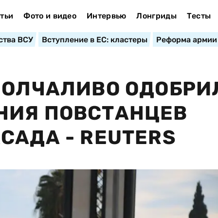
тьи
Фото и видео
Интервью
Лонгриды
Тесты
ства ВСУ
Вступление в ЕС: кластеры
Реформа армии
МОЛЧАЛИВО ОДОБРИ
НИЯ ПОВСТАНЦЕВ
САДА - REUTERS