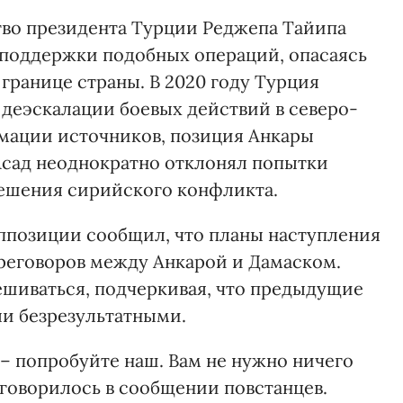
тво президента Турции Реджепа Тайипа
 поддержки подобных операций, опасаясь
границе страны. В 2020 году Турция
 деэскалации боевых действий в северо-
мации источников, позиция Анкары
 Асад неоднократно отклонял попытки
решения сирийского конфликта.
ппозиции сообщил, что планы наступления
реговоров между Анкарой и Дамаском.
шиваться, подчеркивая, что предыдущие
и безрезультатными.
 – попробуйте наш. Вам не нужно ничего
– говорилось в сообщении повстанцев.