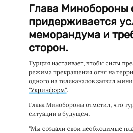
Глава Минобороны о
придерживается ус
меморандума и треб
сторон.
Турция настаивает, чтобы силы пр
режима прекращения огня на терр
одного из телеканалов заявил мин
"Укринформ"
.
Глава Минобороны отметил, что тур
ситуации в будущем.
"Мы создали свои необходимые план