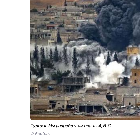
Турция: Мы разработали планы A, B, C
© Reuters