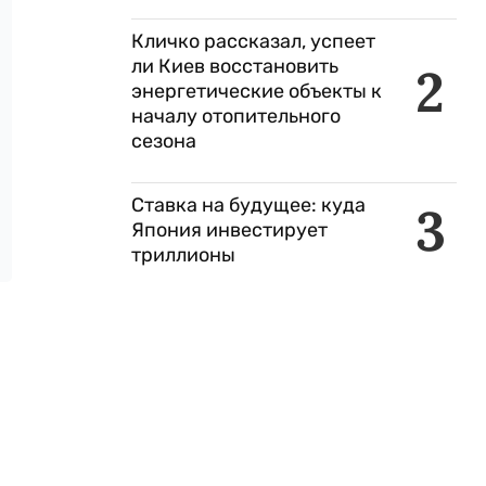
Кличко рассказал, успеет
ли Киев восстановить
2
энергетические объекты к
началу отопительного
сезона
Ставка на будущее: куда
3
Япония инвестирует
триллионы