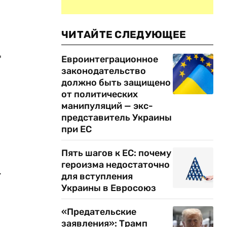
ЧИТАЙТЕ СЛЕДУЮЩЕЕ
"
Евроинтеграционное
законодательство
должно быть защищено
от политических
манипуляций — экс-
представитель Украины
при ЕС
Пять шагов к ЕС: почему
героизма недостаточно
.
для вступления
Украины в Евросоюз
«Предательские
заявления»: Трамп