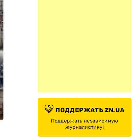
ПОДДЕРЖАТЬ ZN.UA
Поддержать независимую
журналистику!