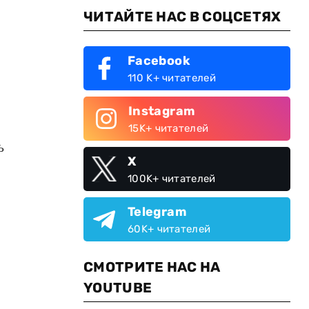
ЧИТАЙТЕ НАС В СОЦСЕТЯХ
Facebook
110 K+ читателей
Instagram
15K+ читателей
ь
X
100K+ читателей
Telegram
60K+ читателей
СМОТРИТЕ НАС НА
YOUTUBE