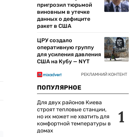
пригрозил тюрьмой
виновным в утечке
данных о дефиците
ракет в США
ЦРУ создало
оперативную группу
для усиления давления
США на Кубу — NYT
ПОПУЛЯРНОЕ
Для двух районов Киева
строят тепловые станции,
1
но их может не хватить для
комфортной температуры в
домах