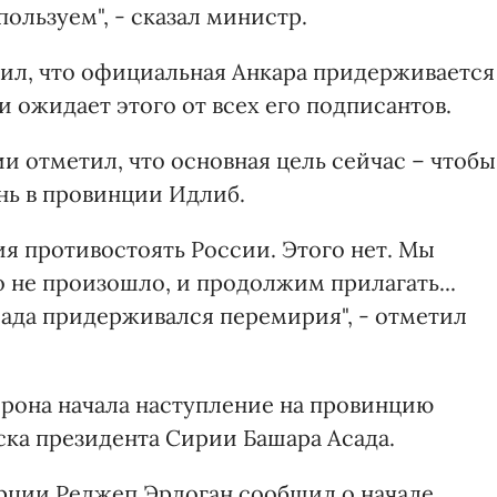
ользуем", - сказал министр.
вил, что официальная Анкара придерживается
 ожидает этого от всех его подписантов.
и отметил, что основная цель сейчас – чтобы
нь в провинции Идлиб.
я противостоять России. Этого нет. Мы
 не произошло, и продолжим прилагать...
сада придерживался перемирия", - отметил
торона начала наступление на провинцию
ка президента Сирии Башара Асада.
рции Реджеп Эрдоган сообщил о начале