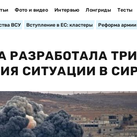
тьи
Фото и видео
Интервью
Лонгриды
Тесты
ства ВСУ
Вступление в ЕС: кластеры
Реформа армии
А РАЗРАБОТАЛА ТР
ИЯ СИТУАЦИИ В СИ