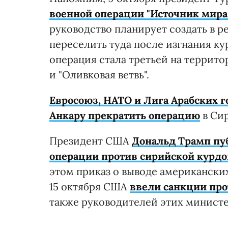
военной операции "Источник мира
руководство планирует создать в р
переселить туда после изгнания ку
операция стала третьей на террит
и "Оливковая ветвь".
Евросоюз, НАТО и Лига Арабских 
Анкару прекратить операцию
в Си
Президент США
Дональд Трамп пуб
операции против сирийской курдо
этом приказ о выводе американски
15 октября США
ввели санкции пр
также руководителей этих министе