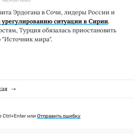
изита Эрдогана в Сочи, лидеры России и
 урегулированию ситуации в Сирии
.
стям, Турция обязалась приостановить
"Источник мира".
кая
 Ctrl+Enter или
Отправить ошибку