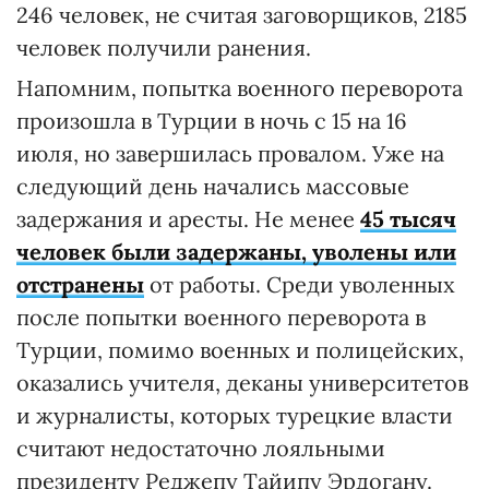
246 человек, не считая заговорщиков, 2185
человек получили ранения.
Напомним, попытка военного переворота
произошла в Турции в ночь с 15 на 16
июля, но завершилась провалом. Уже на
следующий день начались массовые
задержания и аресты. Не менее
45 тысяч
человек были задержаны, уволены или
отстранены
от работы. Среди уволенных
после попытки военного переворота в
Турции, помимо военных и полицейских,
оказались учителя, деканы университетов
и журналисты, которых турецкие власти
считают недостаточно лояльными
президенту Реджепу Тайипу Эрдогану.