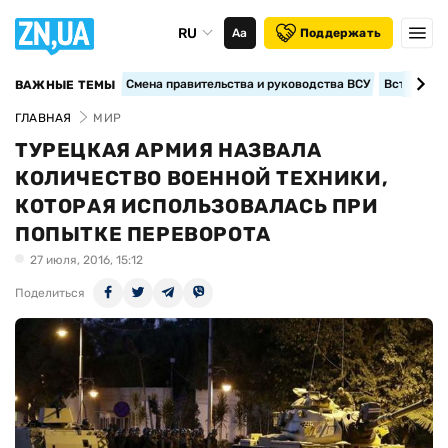
RU
Аа
Поддержать
Смена правительства и руководства ВСУ
Вступление
ВАЖНЫЕ ТЕМЫ
ГЛАВНАЯ
МИР
ТУРЕЦКАЯ АРМИЯ НАЗВАЛА
КОЛИЧЕСТВО ВОЕННОЙ ТЕХНИКИ,
КОТОРАЯ ИСПОЛЬЗОВАЛАСЬ ПРИ
ПОПЫТКЕ ПЕРЕВОРОТА
27 июля, 2016, 15:12
Поделиться