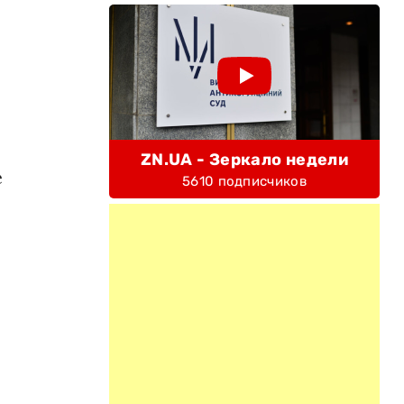
ZN.UA - Зеркало недели
е
5610 подписчиков