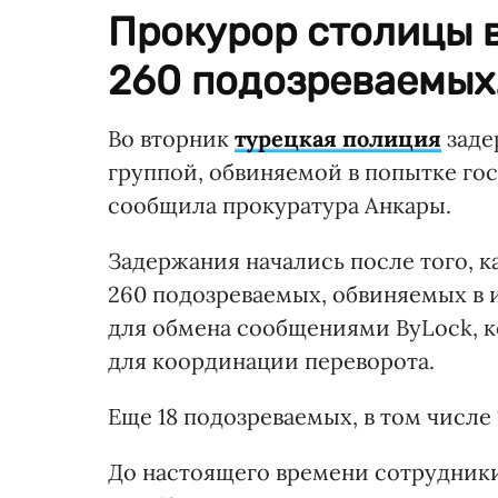
Прокурор столицы в
260 подозреваемых
Во вторник
турецкая полиция
заде
группой, обвиняемой в попытке гос
сообщила прокуратура Анкары.
Задержания начались после того, к
260 подозреваемых, обвиняемых в
для обмена сообщениями ByLock, к
для координации переворота.
Еще 18 подозреваемых, в том числе 
До настоящего времени сотрудники 