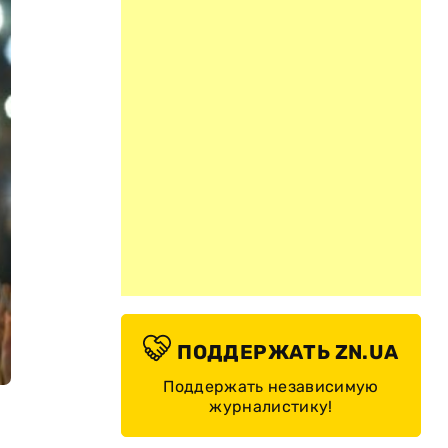
ПОДДЕРЖАТЬ ZN.UA
Поддержать независимую
журналистику!