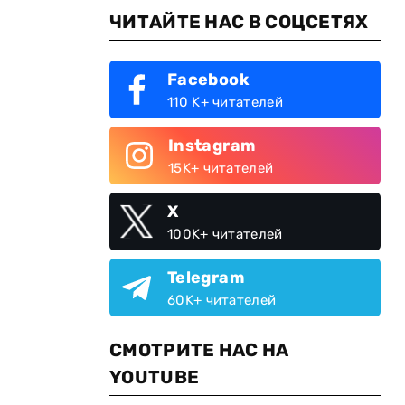
ЧИТАЙТЕ НАС В СОЦСЕТЯХ
Facebook
110 K+ читателей
Instagram
15K+ читателей
X
100K+ читателей
Telegram
60K+ читателей
СМОТРИТЕ НАС НА
YOUTUBE