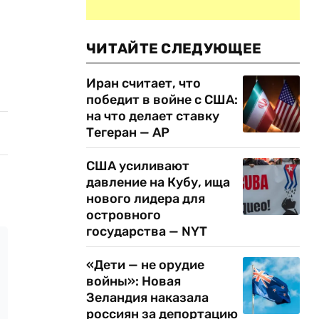
ЧИТАЙТЕ СЛЕДУЮЩЕЕ
Иран считает, что
победит в войне с США:
на что делает ставку
Тегеран — AP
США усиливают
давление на Кубу, ища
нового лидера для
островного
государства — NYT
«Дети — не орудие
войны»: Новая
Зеландия наказала
россиян за депортацию