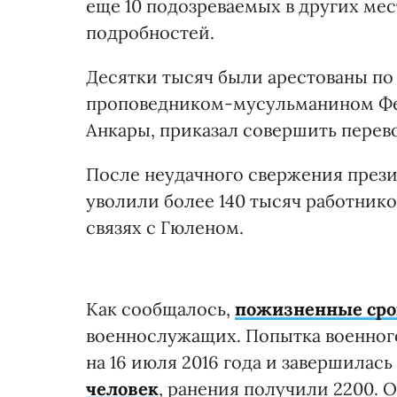
еще 10 подозреваемых в других мес
подробностей.
Десятки тысяч были арестованы по
проповедником-мусульманином Фет
Анкары, приказал совершить перево
После неудачного свержения прези
уволили более 140 тысяч работнико
связях с Гюленом.
Как сообщалось,
пожизненные сро
военнослужащих. Попытка военного
на 16 июля 2016 года и завершилас
человек
, ранения получили 2200. 