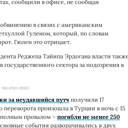
тах, сообщили в офисе, не сообщая
 обвинению в связях с американским
хуллой Гуленом, который, по словам
рот. Гюлен это отрицает.
дента Реджепа Тайипа Эрдогана власти такж
в государственного сектора за подозрения в
RELATED VIDEO
ки за неудавшийся путч
получили 17
 переворота произошла в Турции в ночь с 15
ь полным провалом –
погибли не менее 250
Основные события разворачивались в двух