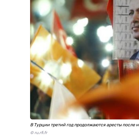
В Турции третий год продолжаются аресты после 
© ru.rfi.fr