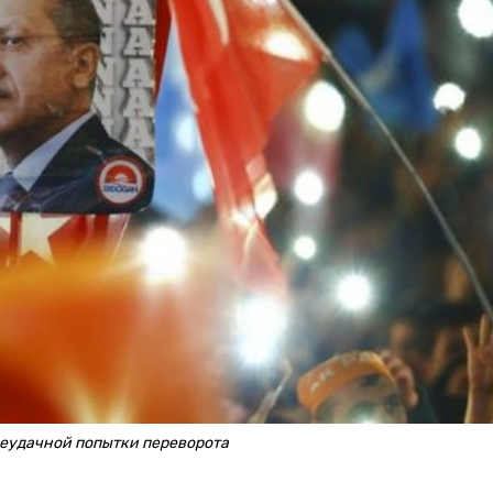
неудачной попытки переворота