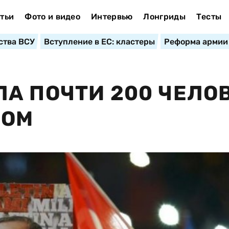
тьи
Фото и видео
Интервью
Лонгриды
Тесты
ства ВСУ
Вступление в ЕС: кластеры
Реформа армии
А ПОЧТИ 200 ЧЕЛО
НОМ