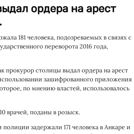
ыдал ордера на арест
.
ржала 181 человека, подозреваемых в связях с
ударственного переворота 2016 года,
ак прокурор столицы выдал ордера на арест
 использовании зашифрованного приложения
оторое, по мнению властей, использовалось
10 врачей, поданы в розыск.
полиции задержали 171 человека в Анкаре и