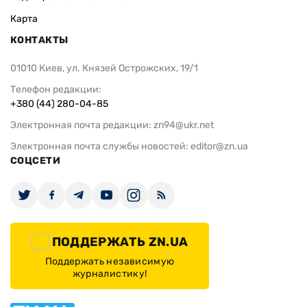
Карта
КОНТАКТЫ
01010 Киев, ул. Князей Острожских, 19/1
Телефон редакции:
+380 (44) 280-04-85
Электронная почта редакции:
zn94@ukr.net
Электронная почта службы новостей:
editor@zn.ua
СОЦСЕТИ
ПОДДЕРЖАТЬ ZN.UA
Поддержать независимую
журналистику!