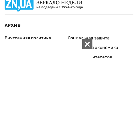
ЗЕРКАЛО НЕДЕЛИ
не подводим с 1994-го года
АРХИВ
Внутренняя политика
Социальная защита
Международная политика
Зарубежная экономика
Макроуровень
Конфликт интересов
Энергорынок
Экономическая
безопасность
Приватизация
Персоналии
Экономика регионов
Социум
Наука
История
Технологии
Круг семьи
Среда обитания
Туризм
Церковь
Собственность
Культура