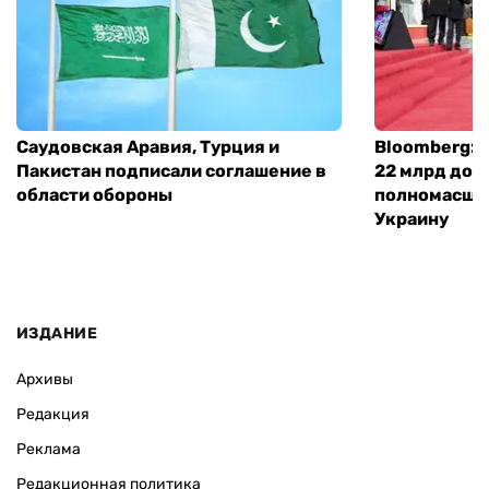
Саудовская Аравия, Турция и
Bloomberg: 
Пакистан подписали соглашение в
22 млрд дол
области обороны
полномасшт
Украину
ИЗДАНИЕ
Архивы
Редакция
Реклама
Редакционная политика