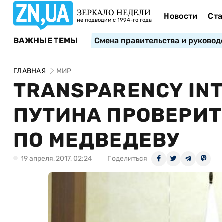
ЗЕРКАЛО НЕДЕЛИ
Новости
Ста
не подводим с 1994-го года
ВАЖНЫЕ ТЕМЫ
Смена правительства и руковод
ГЛАВНАЯ
МИР
TRANSPARENCY IN
ПУТИНА ПРОВЕРИТ
ПО МЕДВЕДЕВУ
19 апреля, 2017, 02:24
Поделиться