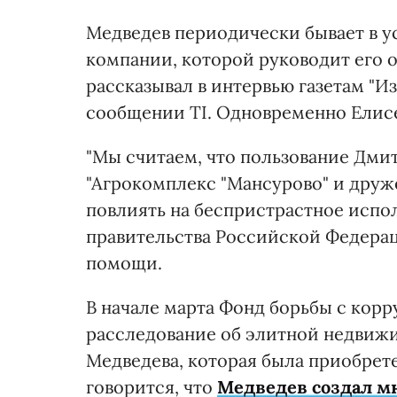
Медведев периодически бывает в у
компании, которой руководит его 
рассказывал в интервью газетам "Из
сообщении TI. Одновременно Елисее
"Мы считаем, что пользование Дм
"Агрокомплекс "Мансурово" и дру
повлиять на беспристрастное испо
правительства Российской Федера
помощи.
В начале марта Фонд борьбы с кор
расследование об элитной недвиж
Медведева, которая была приобрет
говорится, что
Медведев создал м