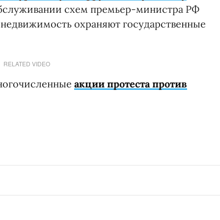
 обслуживании схем премьер-министра РФ
о недвижимость охраняют государственные
RELATED VIDEO
многочисленные
акции протеста против