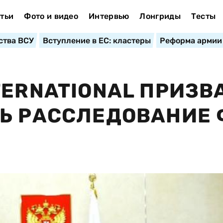
тьи
Фото и видео
Интервью
Лонгриды
Тесты
ства ВСУ
Вступление в ЕС: кластеры
Реформа армии
TERNATIONAL ПРИЗВ
Ь РАССЛЕДОВАНИЕ 