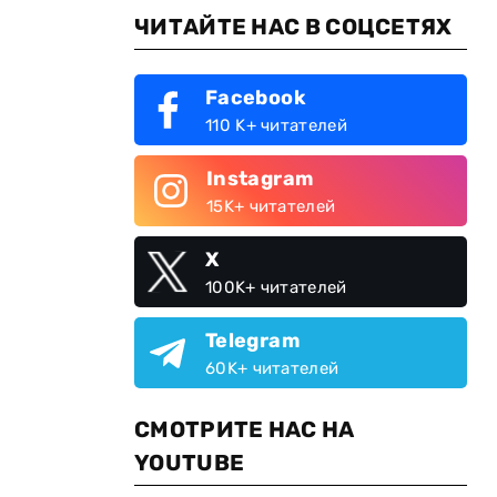
ЧИТАЙТЕ НАС В СОЦСЕТЯХ
Facebook
110 K+ читателей
Instagram
15K+ читателей
X
100K+ читателей
Telegram
60K+ читателей
СМОТРИТЕ НАС НА
YOUTUBE