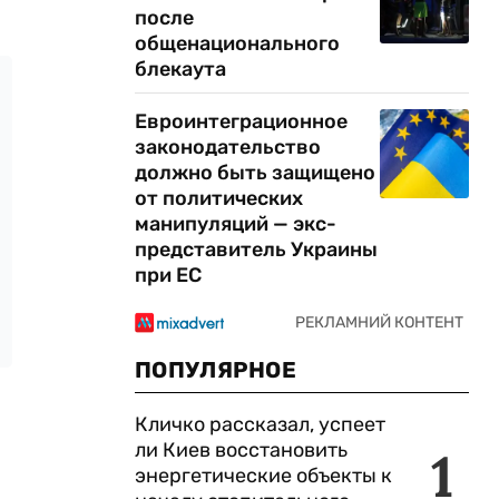
после
общенационального
блекаута
Евроинтеграционное
законодательство
должно быть защищено
от политических
манипуляций — экс-
представитель Украины
при ЕС
ПОПУЛЯРНОЕ
Кличко рассказал, успеет
ли Киев восстановить
1
энергетические объекты к