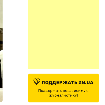
ПОДДЕРЖАТЬ ZN.UA
Поддержать независимую
журналистику!