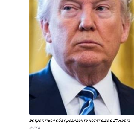
Встретиться оба президента хотят еще с 21 марта
© EPA