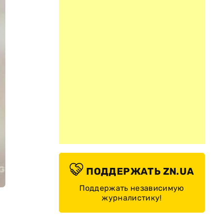
ПОДДЕРЖАТЬ ZN.UA
Поддержать независимую
журналистику!