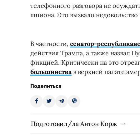
телефонного разговора не осуждат
шпиона. Это вызвало недовольство
В частности,
сенатор-республикан
действия Трампа, а также назвал П
фикцией. Критически на это отреа
большинства
в верхней палате аме
Поделиться
Подготовил/ла Антон Корж