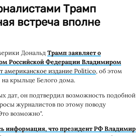
урналистами Трамп
ная встреча вполне
мерики Дональд
Трамп заявляет о
том Российской Федерации Владимиром
т американское издание Politico
, об этом
 на крыльце Белого дома.
ных дат, он подтвердил возможность подобной
опросы журналистов по этому поводу
Это возможно".
сь информация, что президент РФ Владимир