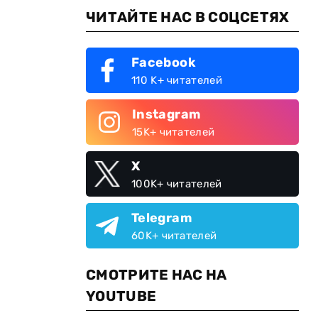
ЧИТАЙТЕ НАС В СОЦСЕТЯХ
Facebook
110 K+ читателей
Instagram
15K+ читателей
X
100K+ читателей
Telegram
60K+ читателей
СМОТРИТЕ НАС НА
YOUTUBE