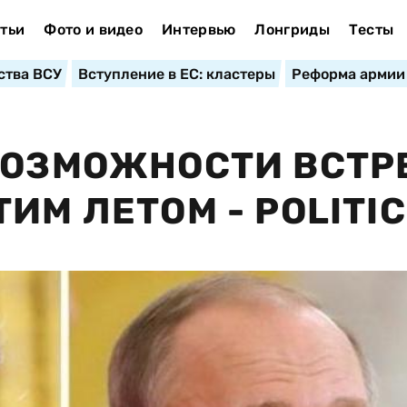
тьи
Фото и видео
Интервью
Лонгриды
Тесты
ства ВСУ
Вступление в ЕС: кластеры
Реформа армии
ВОЗМОЖНОСТИ ВСТР
ИМ ЛЕТОМ - POLITI