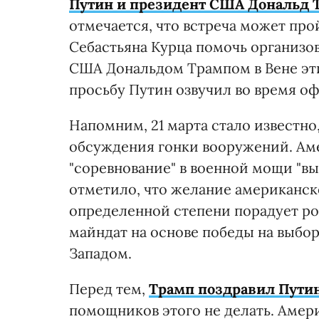
Путин и президент США Дональд Т
отмечается, что встреча может про
Себастьяна Курца помочь организо
США Дональдом Трампом в Вене эти
просьбу Путин озвучил во время оф
Напомним, 21 марта стало известно
обсуждения гонки вооружений. Аме
"соревнование" в военной мощи "вых
отметило, что желание американск
определенной степени порадует ро
майндат на основе победы на выбо
Западом.
Перед тем,
Трамп поздравил Путин
помощников этого не делать. Амер