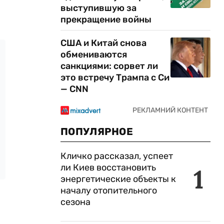
выступившую за
прекращение войны
США и Китай снова
обмениваются
санкциями: сорвет ли
это встречу Трампа с Си
— CNN
ПОПУЛЯРНОЕ
Кличко рассказал, успеет
ли Киев восстановить
1
энергетические объекты к
началу отопительного
сезона