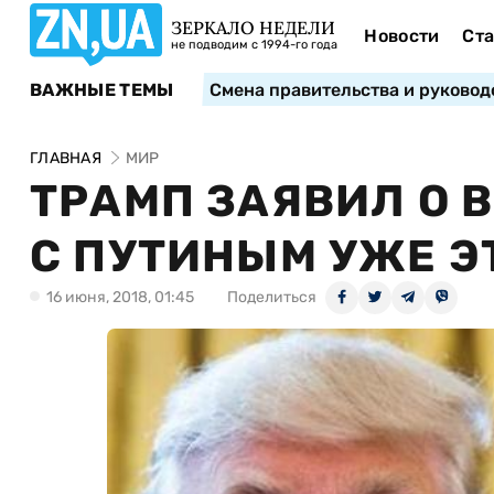
ЗЕРКАЛО НЕДЕЛИ
Новости
Ста
не подводим с 1994-го года
ВАЖНЫЕ ТЕМЫ
Смена правительства и руковод
ГЛАВНАЯ
МИР
ТРАМП ЗАЯВИЛ О 
С ПУТИНЫМ УЖЕ ЭТ
16 июня, 2018, 01:45
Поделиться