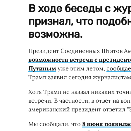
В ходе беседы с ж
признал, что подоб
возможна.
Президент Соединенных Штатов А
возможности встречи с президен
Путиным
уже этим летом,
сообщае
Трамп заявил сегодня журналистам
Хотя Трамп не назвал никаких точ
встречи. В частности, в ответ на в
американский президент ответил "
Мы сообщали, что
8 июня появила