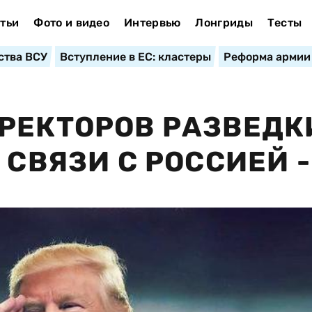
тьи
Фото и видео
Интервью
Лонгриды
Тесты
ства ВСУ
Вступление в ЕС: кластеры
Реформа армии
РЕКТОРОВ РАЗВЕДК
 СВЯЗИ С РОССИЕЙ -