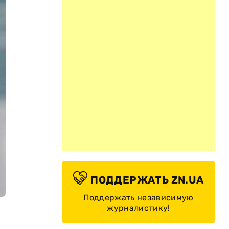
ПОДДЕРЖАТЬ ZN.UA
Поддержать независимую
журналистику!