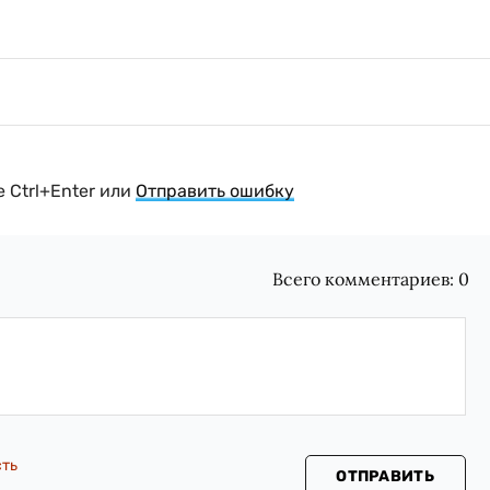
 Ctrl+Enter или
Отправить ошибку
Всего комментариев:
0
сть
ОТПРАВИТЬ