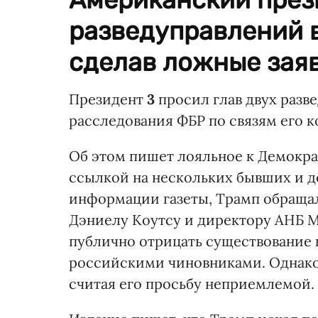
разведуправлений 
сделав ложные зая
Президент
3
просил глав двух разв
расследования ФБР по связям его к
Об этом пишет лояльное к Демокр
ссылкой на нескольких бывших и 
информации газеты, Трамп обращал
Дэниелу Коутсу и директору АНБ М
публично отрицать существование 
российскими чиновниками. Однако,
считая его просьбу неприемлемой.