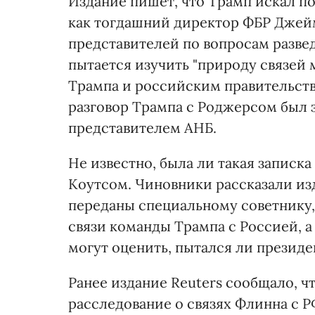
Издание пишет, что Трамп искал по
как тогдашний директор ФБР Джей
представителей по вопросам развед
пытается изучить "природу связей
Трампа и российским правительств
разговор Трампа с Роджерсом был 
представителем АНБ.
Не известно, была ли такая записка
Коутсом. Чиновники рассказали из
переданы специальному советнику,
связи команды Трампа с Россией, а
могут оценить, пытался ли президе
Ранее издание Reuters сообщало, ч
расследование о связях Флинна с 