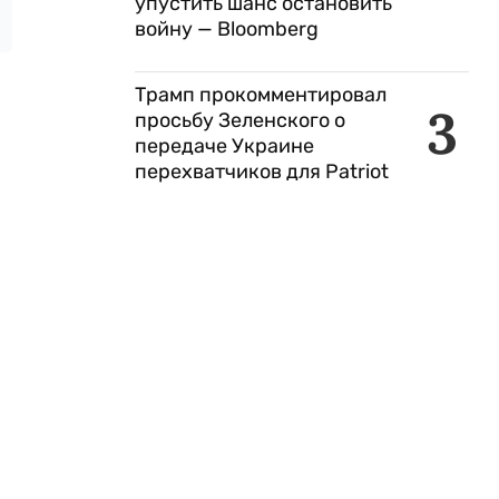
упустить шанс остановить
войну — Bloomberg
Трамп прокомментировал
3
просьбу Зеленского о
передаче Украине
перехватчиков для Patriot