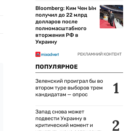
Bloomberg: Ким Чен Ын
получил до 22 млрд
долларов после
полномасштабного
вторжения РФ в
Украину
ПОПУЛЯРНОЕ
Зеленский проиграл бы во
1
втором туре выборов трем
кандидатам — опрос
Запад снова может
подвести Украину в
2
критический момент и