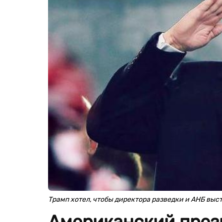
Трамп хотел, чтобы директора разведки и АНБ вы
Американский прези