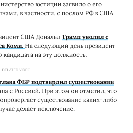
инистерство юстиции заявило о его
янами, в частности, с послом РФ в США
езидент США Дональд
Трамп уволил с
са Коми.
На следующий день президент
 кандидата на эту должность.
RELATED VIDEO
глава ФБР подтвердил существование
па с Россией. При этом он отметил, что
 опровергает существование каких-либо
лучае делает исключение.