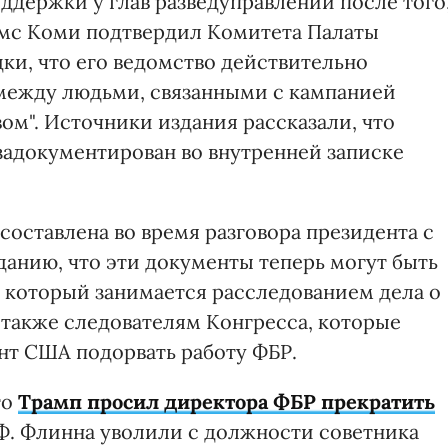
ддержки у глав разведуправлений после того
мс Коми подтвердил Комитета Палаты
ки, что его ведомство действительно
 между людьми, связанными с кампанией
ом". Источники издания рассказали, что
задокументирован во внутренней записке
 составлена во время разговора президента с
данию, что эти документы теперь могут быть
 который занимается расследованием дела о
 также следователям Конгресса, которые
нт США подорвать работу ФБР.
то
Трамп просил директора ФБР прекратить
РФ. Флинна уволили с должности советника