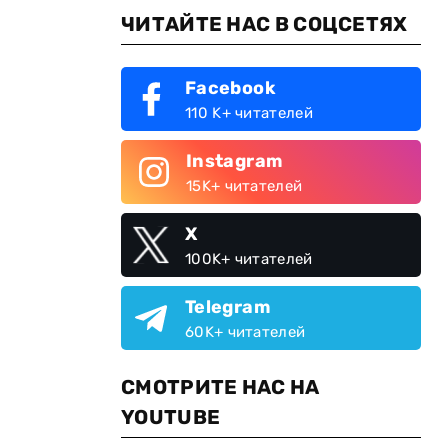
ЧИТАЙТЕ НАС В СОЦСЕТЯХ
Facebook
110 K+ читателей
Instagram
15K+ читателей
X
100K+ читателей
Telegram
60K+ читателей
СМОТРИТЕ НАС НА
YOUTUBE