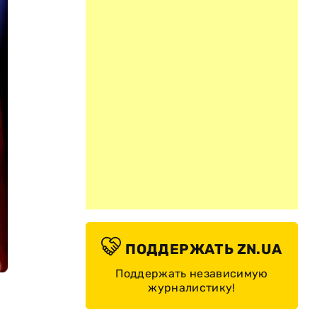
ПОДДЕРЖАТЬ ZN.UA
Поддержать независимую
журналистику!