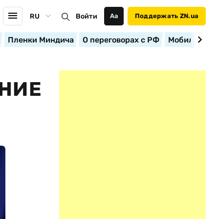
RU
Войти
Аа
Поддержать ZN.ua
Пленки Миндича
О переговорах с РФ
Мобилизация
ЕНИЕ