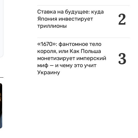
Ставка на будущее: куда
2
Япония инвестирует
триллионы
«1670»: фантомное тело
короля, или Как Польша
3
монетизирует имперский
миф — и чему это учит
Украину