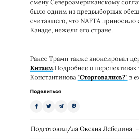
смену Североамериканскому соглаш
было одним из предвыборных обещ
считавшего, что NAFTA приносило
Канаде, нежели его стране.
Ранее Трамп также анонсировал ц
Китаем
.Подробнее о перспективах 
Константинова
"Сторговались?"
в е
Поделиться
Подготовил/ла Оксана Лебедина