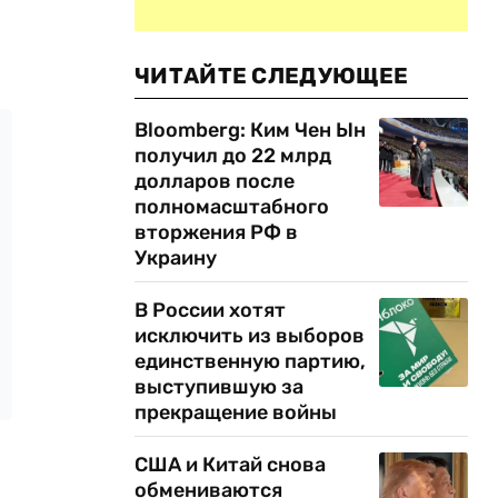
ЧИТАЙТЕ СЛЕДУЮЩЕЕ
Bloomberg: Ким Чен Ын
получил до 22 млрд
долларов после
полномасштабного
вторжения РФ в
Украину
В России хотят
исключить из выборов
единственную партию,
выступившую за
прекращение войны
США и Китай снова
обмениваются