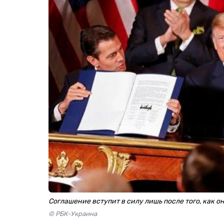
Соглашение вступит в силу лишь после того, как о
© РБК-Украина