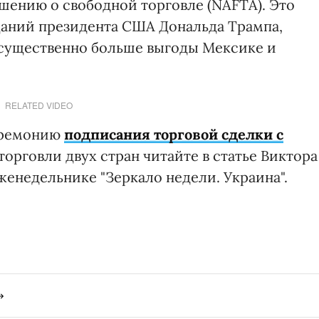
ению о свободной торговле (NAFTA). Это
аний президента США Дональда Трампа,
 существенно больше выгоды Мексике и
RELATED VIDEO
еремонию
подписания торговой сделки с
торговли двух стран читайте в статье Виктора
женедельнике "Зеркало недели. Украина".