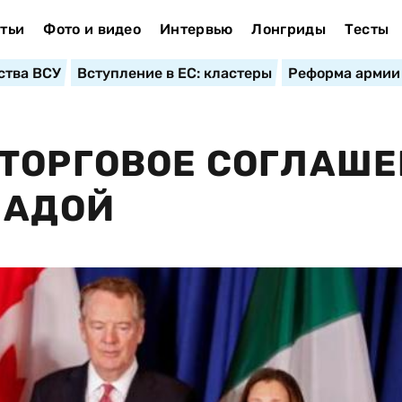
тьи
Фото и видео
Интервью
Лонгриды
Тесты
ства ВСУ
Вступление в ЕС: кластеры
Реформа армии
 ТОРГОВОЕ СОГЛАШ
НАДОЙ