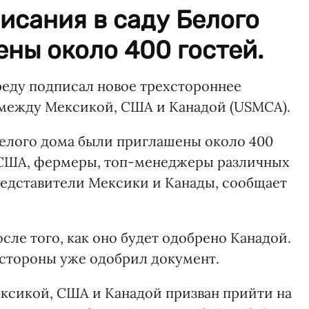
исания в саду Белого
ны около 400 гостей.
еду подписал новое трехстороннее
между Мексикой, США и Канадой (USMCA).
Белого дома были приглашены около 400
ы США, фермеры, топ-менеджеры различных
едставители Мексики и Канады, сообщает
сле того, как оно будет одобрено Канадой.
стороны уже одобрил документ.
ксикой, США и Канадой призван прийти на