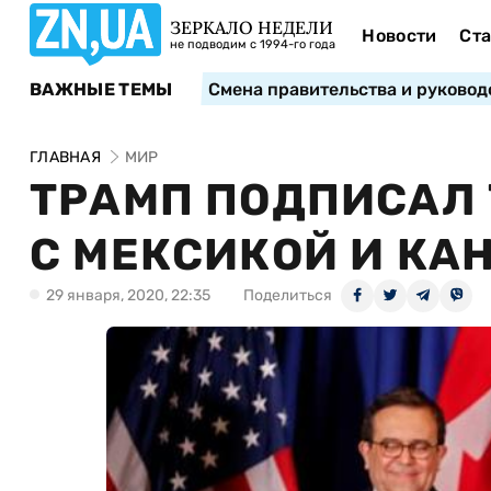
ЗЕРКАЛО НЕДЕЛИ
Новости
Ста
не подводим с 1994-го года
ВАЖНЫЕ ТЕМЫ
Смена правительства и руковод
ГЛАВНАЯ
МИР
ТРАМП ПОДПИСАЛ
С МЕКСИКОЙ И КА
29 января, 2020, 22:35
Поделиться