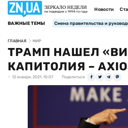
ЗЕРКАЛО НЕДЕЛИ
Новости
Ста
не подводим с 1994-го года
ВАЖНЫЕ ТЕМЫ
Смена правительства и руковод
ГЛАВНАЯ
МИР
ТРАМП НАШЕЛ «ВИ
КАПИТОЛИЯ – AXI
12 января, 2021, 10:07
Поделиться