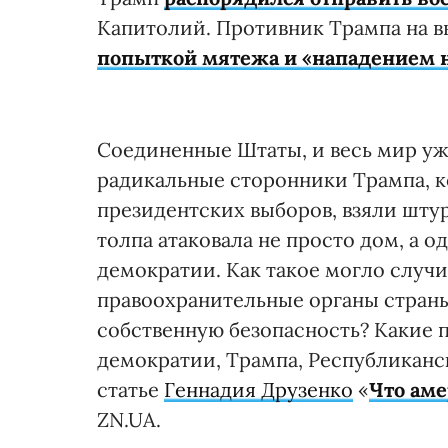
Капитолий. Противник Трампа на 
попыткой мятежа и «нападением 
Соединенные Штаты, и весь мир ужа
радикальные сторонники Трампа, к
президентских выборов, взяли шту
толпа атаковала не просто дом, а 
демократии. Как такое могло случи
правоохранительные органы страны
собственную безопасность? Какие п
демократии, Трампа, Республиканс
статье
Геннадия Друзенко
«
Что ам
ZN.UA.