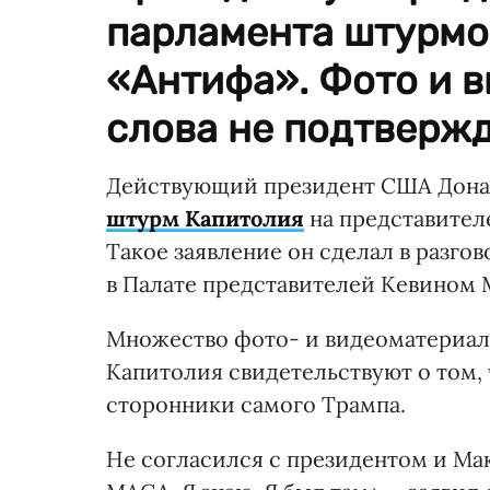
парламента штурмо
«Антифа». Фото и в
слова не подтверж
Действующий президент США Донал
штурм Капитолия
на представител
Такое заявление он сделал в разг
в Палате представителей Кевином
Множество фото- и видеоматериало
Капитолия свидетельствуют о том,
сторонники самого Трампа.
Не согласился с президентом и Ма