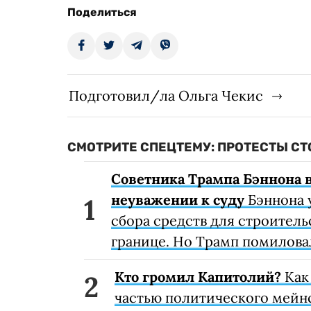
Поделиться
Подготовил/ла Ольга Чекис
СМОТРИТЕ СПЕЦТЕМУ: ПРОТЕСТЫ С
Советника Трампа Бэннона 
неуважении к суду
Бэннона 
сбора средств для строител
границе. Но Трамп помилова
Кто громил Капитолий?
Как
частью политического мейн