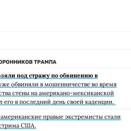
ТОРОННИКОВ ТРАМПА
взяли под стражу по обвинению в
уже обвиняли в мошенничестве во время
ьства стены на американо-мексиканской
л его в последний день своей каденции.
 американские правые экстремисты стали
стрима США.