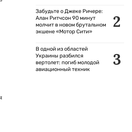
Забудьте о Джеке Ричере:
2
Алан Ритчсон 90 минут
молчит в новом брутальном
экшене «Мотор Сити»
В одной из областей
3
Украины разбился
вертолет: погиб молодой
авиационный техник
я