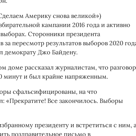
он.
«Сделаем Америку снова великой»)
збирательной кампании 2016 года и активно
 выборах. Сторонники президента
в за пересмотр результатов выборов 2020 год
л демократу Джо Байдену.
 доме рассказал журналистам, что разговор
0 минут и был крайне напряженным.
ыборы сфальсифицированы, на что
: «Прекратите! Все закончилось. Выборы
збранному президенту и встретиться с ним, 
вить поздравительное письмо в