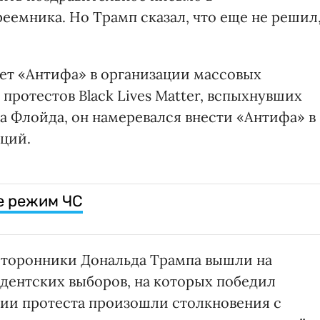
еемника. Но Трамп сказал, что еще не решил
ет «Антифа» в организации массовых
протестов Black Lives Matter, вспыхнувших
 Флойда, он намеревался внести «Антифа» в
ций.
е режим ЧС
сторонники Дональда Трампа вышли на
идентских выборов, на которых победил
ции протеста произошли столкновения с