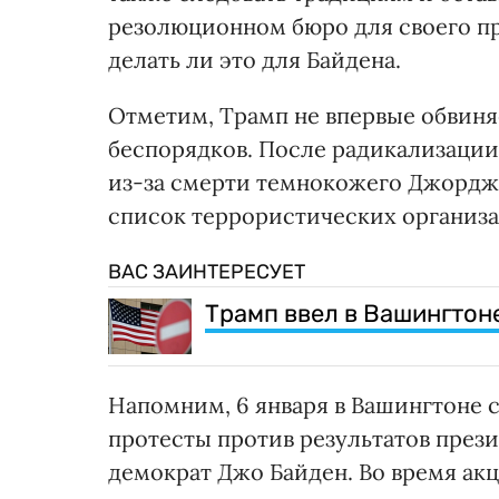
резолюционном бюро для своего пр
делать ли это для Байдена.
Отметим, Трамп не впервые обвиня
беспорядков. После радикализации 
из-за смерти темнокожего Джорджа
список террористических организа
ВАС ЗАИНТЕРЕСУЕТ
Трамп ввел в Вашингтон
Напомним, 6 января в Вашингтоне 
протесты против результатов през
демократ Джо Байден. Во время ак