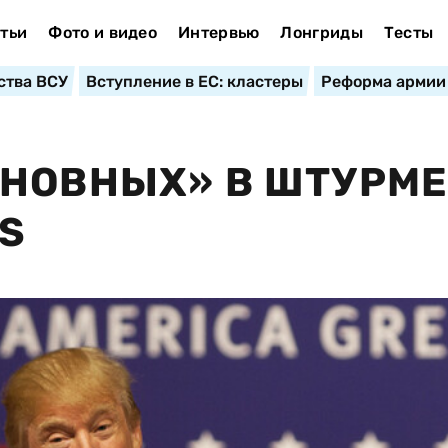
тьи
Фото и видео
Интервью
Лонгриды
Тесты
ства ВСУ
Вступление в ЕС: кластеры
Реформа армии
НОВНЫХ» В ШТУРМ
OS