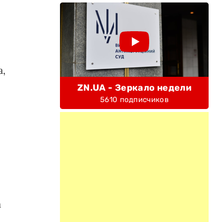
а,
ZN.UA - Зеркало недели
5610 подписчиков
а