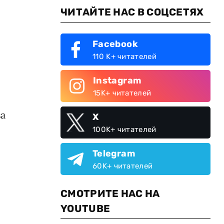
ЧИТАЙТЕ НАС В СОЦСЕТЯХ
Facebook
110 K+ читателей
Instagram
15K+ читателей
ва
X
100K+ читателей
Telegram
60K+ читателей
СМОТРИТЕ НАС НА
YOUTUBE