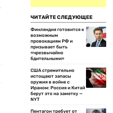
,
ЧИТАЙТЕ СЛЕДУЮЩЕЕ
Финляндия готовится к
возможным
провокациям РФ и
призывает быть
«чрезвычайно
бдительными»
США стремительно
истощают запасы
оружия в войне с
Ираном: Россия и Китай
берут это на заметку —
NYT
Пентагон требует от