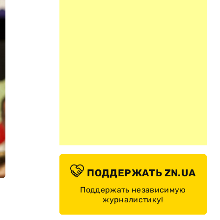
ПОДДЕРЖАТЬ ZN.UA
Поддержать независимую
журналистику!