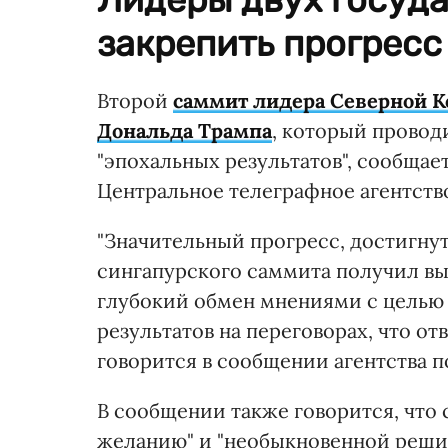
закрепить прогресс
Второй
саммит лидера Северной К
Дональда Трампа
, который провод
"эпохальных результатов", сообщает
Центральное телеграфное агентств
"Значительный прогресс, достигну
сингапурского саммита получил вы
глубокий обмен мнениями с целью
результатов на переговорах, что от
говорится в сообщении агентства п
В сообщении также говорится, что
желанию" и "необыкновенной решим