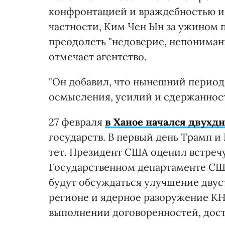
конфронтацией и враждебностью и 
частности, Ким Чен Ын за ужином 
преодолеть "недоверие, непониман
отмечает агентство.
"Он добавил, что нынешний период
осмысления, усилий и сдержанности
27 февраля
в Ханое начался двух
государств. В первый день Трамп и
тет. Президент США оценил встречу
Государственном департаменте СШ
будут обсуждаться улучшение двус
регионе и ядерное разоружение КН
выполнении договоренностей, дост