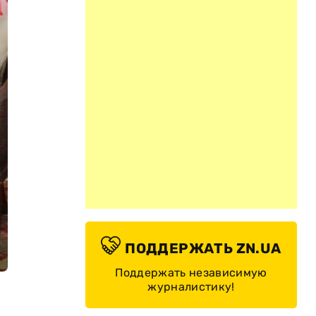
ПОДДЕРЖАТЬ ZN.UA
Поддержать независимую
журналистику!