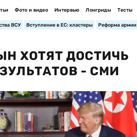
тьи
Фото и видео
Интервью
Лонгриды
Тесты
ства ВСУ
Вступление в ЕС: кластеры
Реформа армии
 ЫН ХОТЯТ ДОСТИЧЬ
ЗУЛЬТАТОВ - СМИ