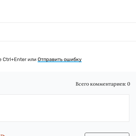
 Ctrl+Enter или
Отправить ошибку
Всего комментариев:
0
сть