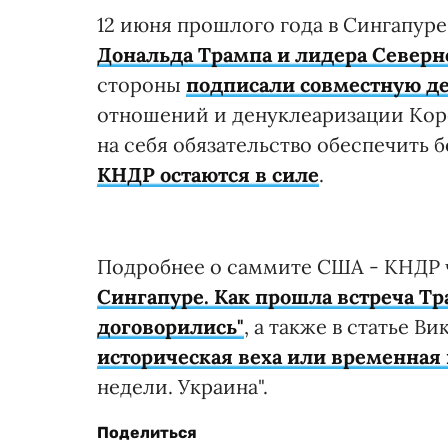
12 июня прошлого года в Сингапур
Дональда Трампа и лидера Северн
стороны
подписали совместную д
отношений и денуклеаризации Коре
на себя обязательство обеспечить 
КНДР остаются в силе
.
Подробнее о саммите США - КНДР 
Сингапуре. Как прошла встреча Тр
договорились"
, а также в статье В
историческая веха или временна
недели. Украина".
Поделиться