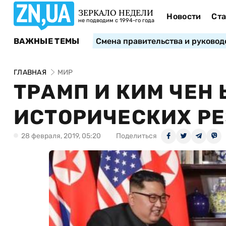
ЗЕРКАЛО НЕДЕЛИ
Новости
Ста
не подводим с 1994-го года
ВАЖНЫЕ ТЕМЫ
Смена правительства и руковод
ГЛАВНАЯ
МИР
ТРАМП И КИМ ЧЕН
ИСТОРИЧЕСКИХ РЕ
28 февраля, 2019, 05:20
Поделиться