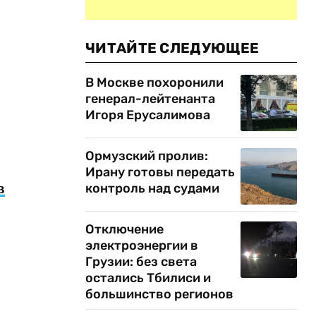
ЧИТАЙТЕ СЛЕДУЮЩЕЕ
В Москве похоронили
генерал-лейтенанта
Игоря Ерусалимова
Ормузский пролив:
Ирану готовы передать
в
контроль над судами
Отключение
электроэнергии в
Грузии: без света
остались Тбилиси и
большинство регионов