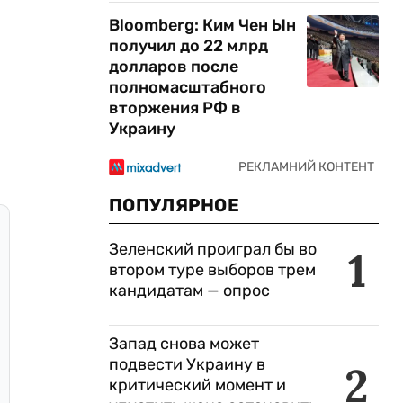
Bloomberg: Ким Чен Ын
получил до 22 млрд
долларов после
полномасштабного
вторжения РФ в
Украину
ПОПУЛЯРНОЕ
Зеленский проиграл бы во
1
втором туре выборов трем
кандидатам — опрос
Запад снова может
подвести Украину в
2
критический момент и