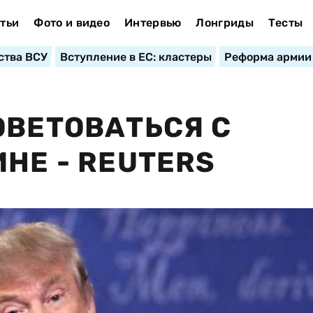
тьи
Фото и видео
Интервью
Лонгриды
Тесты
ства ВСУ
Вступление в ЕС: кластеры
Реформа армии
ОВЕТОВАТЬСЯ С
НЕ - REUTERS