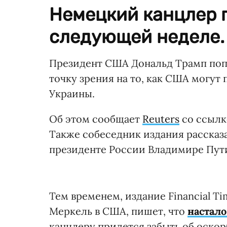
Немецкий канцлер 
следующей неделе.
Президент США Дональд Трамп по
точку зрения на то, как США могут
Украины.
Об этом сообщает
Reuters
со ссылк
Также собеседник издания рассказ
президенте России Владимире Путин
Тем временем, издание Financial T
Меркель в США, пишет, что
настало
канцлеру придется забыть об оско