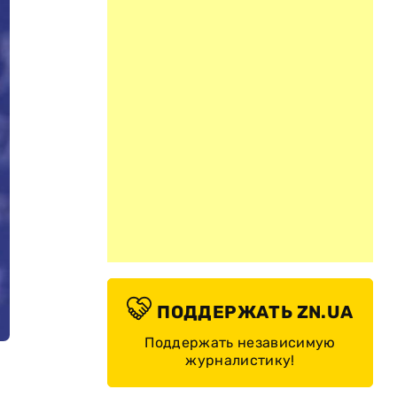
ПОДДЕРЖАТЬ ZN.UA
Поддержать независимую
журналистику!