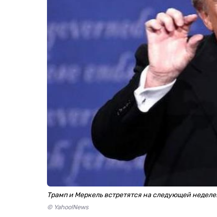
Трамп и Меркель встретятся на следующей неделе
© Yahoo!News