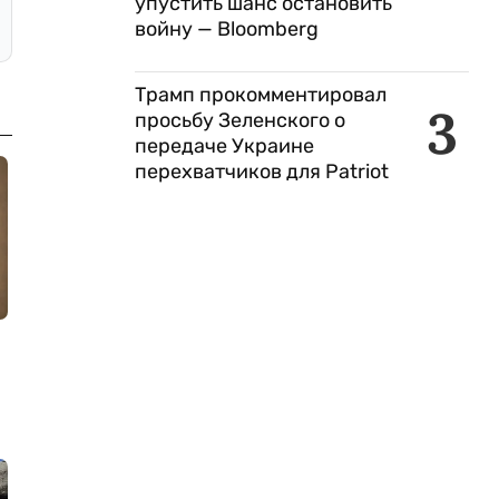
упустить шанс остановить
войну — Bloomberg
Трамп прокомментировал
3
просьбу Зеленского о
передаче Украине
перехватчиков для Patriot