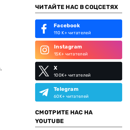
ЧИТАЙТЕ НАС В СОЦСЕТЯХ
Facebook
110 K+ читателей
Instagram
15K+ читателей
.
X
100K+ читателей
Telegram
60K+ читателей
СМОТРИТЕ НАС НА
YOUTUBE