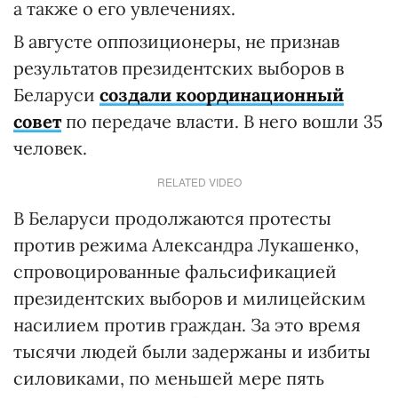
а также о его увлечениях.
В августе оппозиционеры, не признав
результатов президентских выборов в
Беларуси
создали координационный
совет
по передаче власти. В него вошли 35
человек.
RELATED VIDEO
В Беларуси продолжаются протесты
против режима Александра Лукашенко,
спровоцированные фальсификацией
президентских выборов и милицейским
насилием против граждан. За это время
тысячи людей были задержаны и избиты
силовиками, по меньшей мере пять