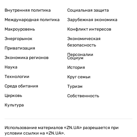
Внутренняя политика
Социальная защита
Международная политика
Зарубежная экономика
Макроуровень
Конфликт интересов
Энергорынок
Экономическая
безопасность
Приватизация
Персоналии
Экономика регионов
Социум
Наука
История
Технологии
Круг семьи
Среда обитания
Туризм
Церковь
Собственность
Культура
Использование материалов «ZN.UA» разрешается при
условии ссылки на «ZN.UA».