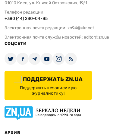
01010 Киев, ул. Князей Острожских, 19/1
Телефон редакции:
+380 (44) 280-04-85
Электронная почта редакции:
zn94@ukr.net
Электронная почта службы новостей:
editor@zn.ua
СОЦСЕТИ
ПОДДЕРЖАТЬ ZN.UA
Поддержать независимую
журналистику!
ЗЕРКАЛО НЕДЕЛИ
не подводим с 1994-го года
АРХИВ