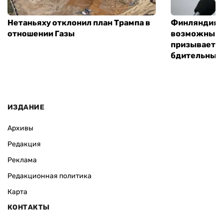
Нетаньяху отклонил план Трампа в
Финляндия г
отношении Газы
возможным 
призывает 
бдительным
ИЗДАНИЕ
Архивы
Редакция
Реклама
Редакционная политика
Карта
КОНТАКТЫ