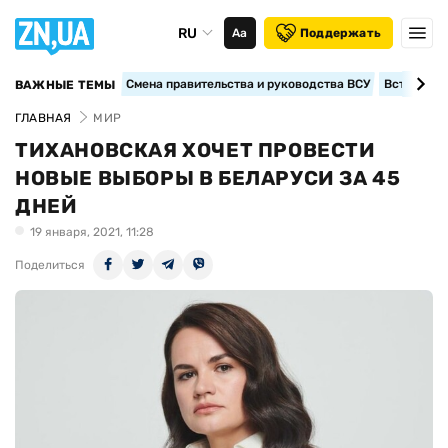
RU
Аа
Поддержать
Смена правительства и руководства ВСУ
Вступление
ВАЖНЫЕ ТЕМЫ
ГЛАВНАЯ
МИР
ТИХАНОВСКАЯ ХОЧЕТ ПРОВЕСТИ
НОВЫЕ ВЫБОРЫ В БЕЛАРУСИ ЗА 45
ДНЕЙ
19 января, 2021, 11:28
Поделиться