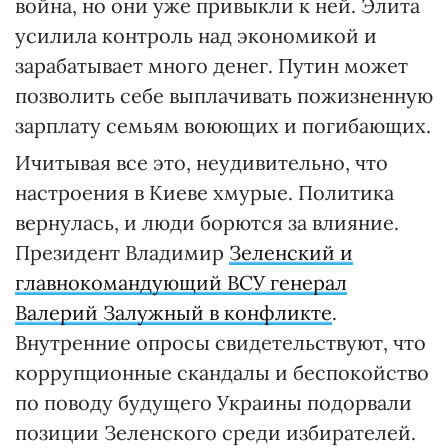
война, но они уже привыкли к ней. Элита
усилила контроль над экономикой и
зарабатывает много денег. Путин может
позволить себе выплачивать пожизненную
зарплату семьям воюющих и погибающих.
Ичитывая все это, неудивительно, что
настроения в Киеве хмурые. Политика
вернулась, и люди борются за влияние.
Президент Владимир
Зеленский и
главнокомандующий ВСУ генерал
Валерий Залужный в конфликте
.
Внутренние опросы свидетельствуют, что
коррупционные скандалы и беспокойство
по поводу будущего Украины подорвали
позиции Зеленского среди избирателей.