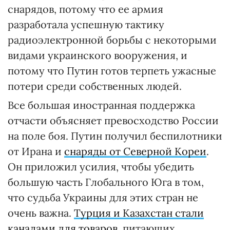
снарядов, потому что ее армия
разработала успешную тактику
радиоэлектронной борьбы с некоторыми
видами украинского вооружения, и
потому что Путин готов терпеть ужасные
потери среди собственных людей.
Все большая иностранная поддержка
отчасти объясняет превосходство России
на поле боя. Путин получил беспилотники
от Ирана и
снаряды от Северной Кореи
.
Он приложил усилия, чтобы убедить
большую часть Глобального Юга в том,
что судьба Украины для этих стран не
очень важна.
Турция и Казахстан стали
каналами для товаров
, питающих