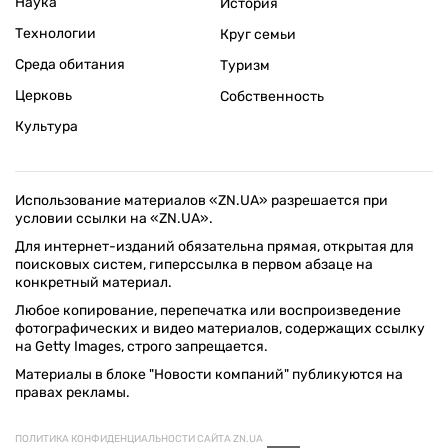
Наука
История
Технологии
Круг семьи
Среда обитания
Туризм
Церковь
Собственность
Культура
Использование материалов «ZN.UA» разрешается при
условии ссылки на «ZN.UA».
Для интернет-изданий обязательна прямая, открытая для
поисковых систем, гиперссылка в первом абзаце на
конкретный материал.
Любое копирование, перепечатка или воспроизведение
фотографических и видео материалов, содержащих ссылку
на Getty Images, строго запрещается.
Материалы в блоке "Новости компаний" публикуются на
правах рекламы.
ПОЛИТИКА КОНФИДЕНЦИАЛЬНОСТИ САЙТА ZN.UA