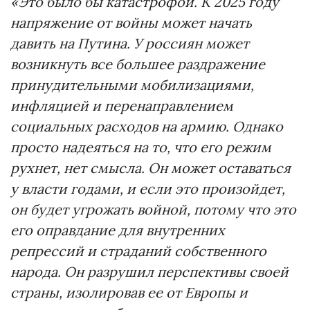
«Это было бы катастрофой. К 2025 году
напряжение от войны может начать
давить на Путина. У россиян может
возникнуть все большее раздражение
принудительными мобилизациями,
инфляцией и перенаправлением
социальных расходов на армию. Однако
просто надеяться на то, что его режим
рухнет, нет смысла. Он может оставаться
у власти годами, и если это произойдет,
он будет угрожать войной, потому что это
его оправдание для внутренних
репрессий и страданий собственного
народа. Он разрушил перспективы своей
страны, изолировав ее от Европы и