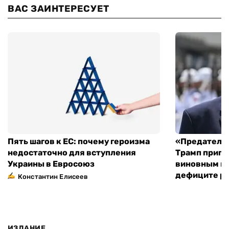
ВАС ЗАИНТЕРЕСУЕТ
Пять шагов к ЕС: почему героизма
«Предательс
недостаточно для вступления
Трамп пригр
Украины в Евросоюз
виновным в 
дефиците ра
Константин Елисеев
ИЗДАНИЕ