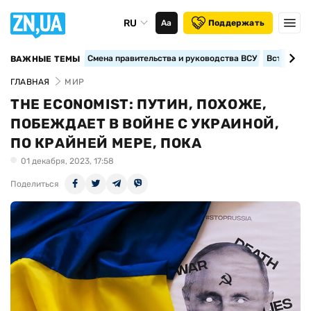
RU
Аа
Поддержать
Смена правительства и руководства ВСУ
Вступление
ВАЖНЫЕ ТЕМЫ
ГЛАВНАЯ
МИР
THE ECONOMIST: ПУТИН, ПОХОЖЕ,
ПОБЕЖДАЕТ В ВОЙНЕ С УКРАИНОЙ,
ПО КРАЙНЕЙ МЕРЕ, ПОКА
01 декабря, 2023, 17:58
Поделиться