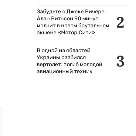
Забудьте о Джеке Ричере:
2
Алан Ритчсон 90 минут
молчит в новом брутальном
экшене «Мотор Сити»
В одной из областей
3
Украины разбился
вертолет: погиб молодой
авиационный техник