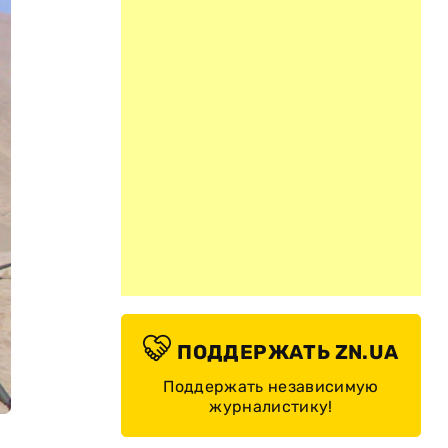
ПОДДЕРЖАТЬ ZN.UA
Поддержать независимую
журналистику!