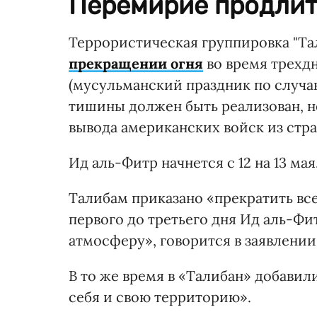
Перемирие продлит
Террористическая группировка "Та
прекращении огня
во время трехд
(мусульманский праздник по случа
тишины должен быть реализован, н
вывода американских войск из стр
Ид аль-Фитр начнется с 12 на 13 мая
Талибам приказано «прекратить все
первого до третьего дня Ид аль-Ф
атмосферу», говорится в заявлении
В то же время в «Талибан» добавил
себя и свою территорию».