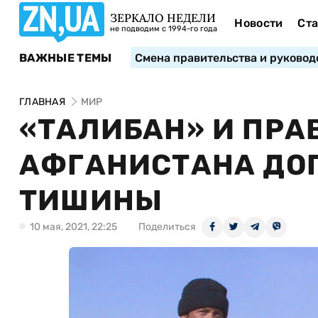
ЗЕРКАЛО НЕДЕЛИ
Новости
Ста
не подводим с 1994-го года
ВАЖНЫЕ ТЕМЫ
Смена правительства и руковод
ГЛАВНАЯ
МИР
«ТАЛИБАН» И ПРА
АФГАНИСТАНА ДО
ТИШИНЫ
10 мая, 2021, 22:25
Поделиться