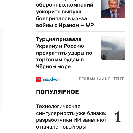
оборонных компаний
ускорить выпуск
боеприпасов из-за
войны с Ираном — WP
Турция призвала
Украину и Россию
прекратить удары по
торговым судам в
Чёрном море
ПОПУЛЯРНОЕ
Технологическая
1
сингулярность уже близка:
разработчики ИИ заявляют
о начале новой эры