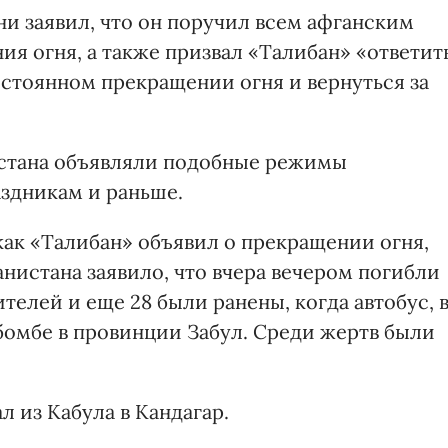
и заявил, что он поручил всем афганским
я огня, а также призвал «Талибан» «ответит
остоянном прекращении огня и вернуться за
истана объявляли подобные режимы
здникам и раньше.
 как «Талибан» объявил о прекращении огня,
нистана заявило, что вчера вечером погибли
телей и еще 28 были ранены, когда автобус, 
бомбе в провинции Забул. Среди жертв были
л из Кабула в Кандагар.