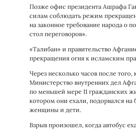
Позже офис президента Ашрафа Ган
силам соблюдать режим прекращени
на законное требование народа о п
стол переговоров».
«Талибан» и правительство Афган
прекращения огня к исламским пра
Через несколько часов после того,
Министерство внутренних дел Афга
по меньшей мере 11 гражданских жи
котором они ехали, подорвался на 
женщины и дети.
Взрыв произошел, когда автобус еха