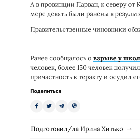
А в провинции Парван, к северу от
мере девять были ранены в результ
Правительственные чиновники обви
Ранее сообщалось о
взрыве у школ
человек, более 150 человек получи
причастность к теракту и осудил ег
Поделиться
Подготовил/ла Ирина Хитько