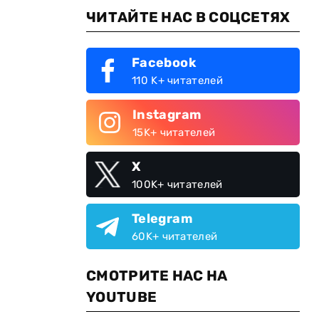
ЧИТАЙТЕ НАС В СОЦСЕТЯХ
Facebook
110 K+ читателей
Instagram
15K+ читателей
X
100K+ читателей
Telegram
60K+ читателей
СМОТРИТЕ НАС НА
YOUTUBE