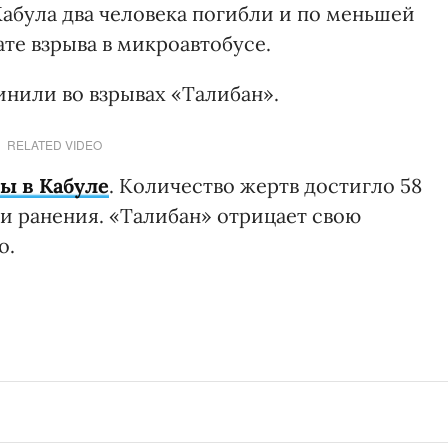
 Кабула два человека погибли и по меньшей
ате взрыва в микроавтобусе.
нили во взрывах «Талибан».
RELATED VIDEO
ы в Кабуле
. Количество жертв достигло 58
ли ранения. «Талибан» отрицает свою
о.