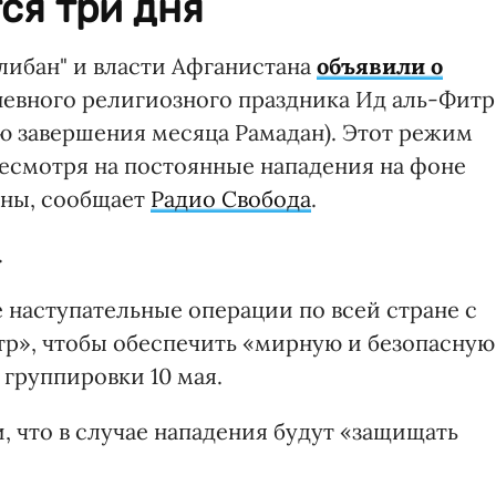
ся три дня
либан" и власти Афганистана
объявили о
невного религиозного праздника Ид аль-Фитр
ю завершения месяца Рамадан). Этот режим
есмотря на постоянные нападения на фоне
аны, сообщает
Радио Свобода
.
.
 наступательные операции по всей стране с
итр», чтобы обеспечить «мирную и безопасную
 группировки 10 мая.
и, что в случае нападения будут «защищать