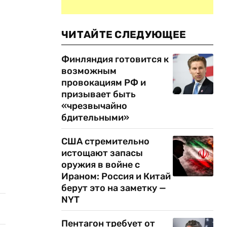
ЧИТАЙТЕ СЛЕДУЮЩЕЕ
Финляндия готовится к
возможным
провокациям РФ и
призывает быть
«чрезвычайно
бдительными»
США стремительно
истощают запасы
оружия в войне с
Ираном: Россия и Китай
берут это на заметку —
NYT
Пентагон требует от