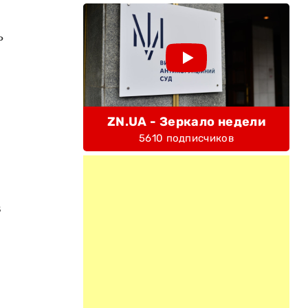
ь
ZN.UA - Зеркало недели
5610 подписчиков
в