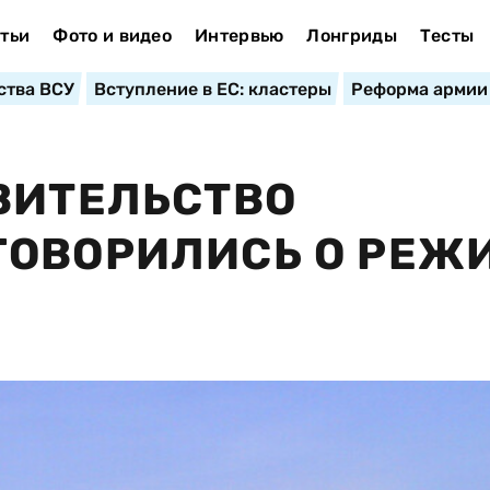
тьи
Фото и видео
Интервью
Лонгриды
Тесты
ства ВСУ
Вступление в ЕС: кластеры
Реформа армии
ВИТЕЛЬСТВО
ГОВОРИЛИСЬ О РЕЖ