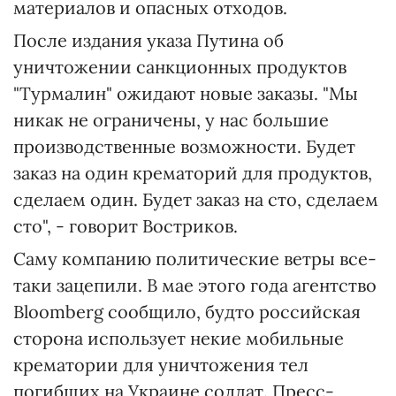
материалов и опасных отходов.
После издания указа Путина об
уничтожении санкционных продуктов
"Турмалин" ожидают новые заказы. "Мы
никак не ограничены, у нас большие
производственные возможности. Будет
заказ на один крематорий для продуктов,
сделаем один. Будет заказ на сто, сделаем
сто", - говорит Востриков.
Саму компанию политические ветры все-
таки зацепили. В мае этого года агентство
Bloomberg сообщило, будто российская
сторона использует некие мобильные
крематории для уничтожения тел
погибших на Украине солдат. Пресс-