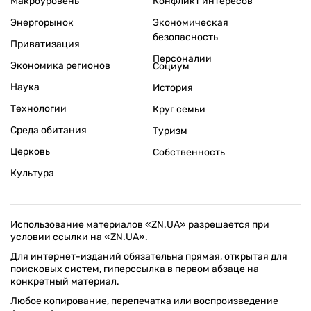
Макроуровень
Конфликт интересов
Энергорынок
Экономическая
безопасность
Приватизация
Персоналии
Экономика регионов
Социум
Наука
История
Технологии
Круг семьи
Среда обитания
Туризм
Церковь
Собственность
Культура
Использование материалов «ZN.UA» разрешается при
условии ссылки на «ZN.UA».
Для интернет-изданий обязательна прямая, открытая для
поисковых систем, гиперссылка в первом абзаце на
конкретный материал.
Любое копирование, перепечатка или воспроизведение