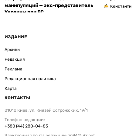
манипуляций — экс-представитель
Константин 
Украины при ЕС
ИЗДАНИЕ
Архивы
Редакция
Реклама
Редакционная политика
Карта
КОНТАКТЫ
01010 Киев, ул. Князей Острожских, 19/1
Телефон редакции:
+380 (44) 280-04-85
Электронная почта редакции:
zn94@ukr.net