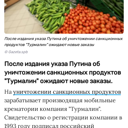
После издания указа Путина об уничтожении санкционных
продуктов "Турмалин" ожидают новые заказы
© Gazeta.spb
После издания указа Путина об
уничтожении санкционных продуктов
"Турмалин" ожидают новые заказы.
На
уничтожении санкционных продуктов
зарабатывает производящая мобильные
крематории компания "Турмалин".
Свидетельство о регистрации компании в
1993 году подписал российский