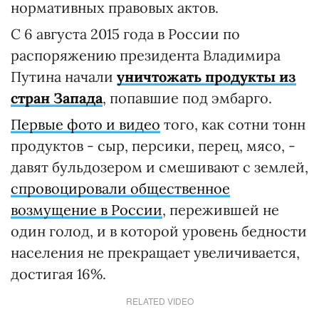
нормативных правовых актов.
С 6 августа 2015 года в России по
распоряжению президента Владимира
Путина начали
уничтожать продукты из
стран Запада
, попавшие под эмбарго.
Первые фото и видео
того, как сотни тонн
продуктов - сыр, персики, перец, мясо, -
давят бульдозером и смешивают с землей,
спровоцировали общественное
возмущение в России
, пережившей не
один голод, и в которой уровень бедности
населения не прекращает увеличивается,
достигая 16%.
RELATED VIDEO