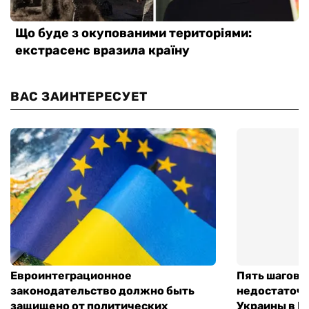
ВАС ЗАИНТЕРЕСУЕТ
Евроинтеграционное
Пять шагов к
законодательство должно быть
недостаточн
защищено от политических
Украины в Е