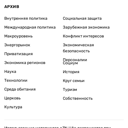
АРХИВ
Внутренняя политика
Социальная защита
Международная политика
Зарубежная экономика
Макроуровень
Конфликт интересов
Энергорынок
Экономическая
безопасность
Приватизация
Персоналии
Экономика регионов
Социум
Наука
История
Технологии
Круг семьи
Среда обитания
Туризм
Церковь
Собственность
Культура