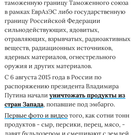
таможенную границу Таможенного союза
в рамках ЕврАзЭС либо государственную
границу Российской Федерации
сильнодействующих, ядовитых,
отравляющих, взрывчатых, радиоактивных
веществ, радиационных источников,
ядерных материалов, огнестрельного
оружия и других материалов.
С 6 августа 2015 года в России по
распоряжению президента Владимира
Путина начали
уничтожать продукты из
стран Запада
, попавшие под эмбарго.
Первые фото и видео
того, как сотни тонн
продуктов - сыр, персики, перец, мясо, -
давят бульдозером и смешивают с землей,