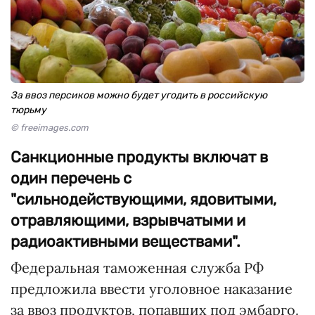
За ввоз персиков можно будет угодить в российскую
тюрьму
© freeimages.com
Санкционные продукты включат в
один перечень с
"сильнодействующими, ядовитыми,
отравляющими, взрывчатыми и
радиоактивными веществами".
Федеральная таможенная служба РФ
предложила ввести уголовное наказание
за ввоз продуктов, попавших под эмбарго.