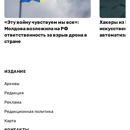
«Эту войну чувствуем мы все»:
Хакеры из 
Молдова возложила на РФ
искусственн
ответственность за взрыв дрона в
автоматизац
стране
ИЗДАНИЕ
Архивы
Редакция
Реклама
Редакционная политика
Карта
КОНТАКТЫ