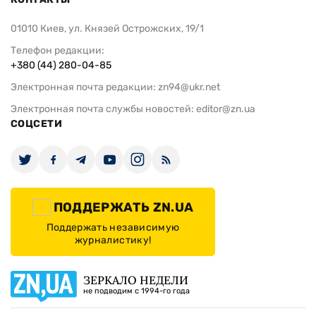
01010 Киев, ул. Князей Острожских, 19/1
Телефон редакции:
+380 (44) 280-04-85
Электронная почта редакции:
zn94@ukr.net
Электронная почта службы новостей:
editor@zn.ua
СОЦСЕТИ
ПОДДЕРЖАТЬ ZN.UA
Поддержать независимую
журналистику!
ЗЕРКАЛО НЕДЕЛИ
не подводим с 1994-го года