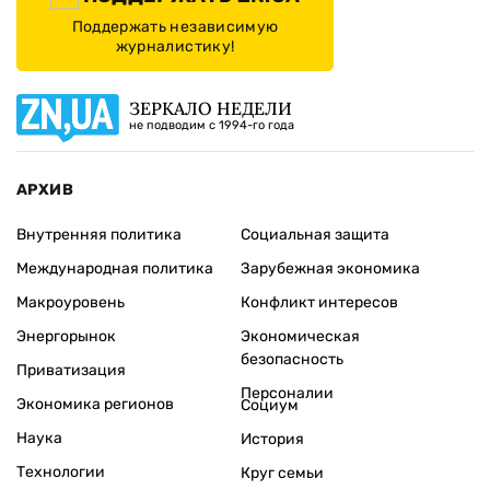
Поддержать независимую
журналистику!
ЗЕРКАЛО НЕДЕЛИ
не подводим с 1994-го года
АРХИВ
Внутренняя политика
Социальная защита
Международная политика
Зарубежная экономика
Макроуровень
Конфликт интересов
Энергорынок
Экономическая
безопасность
Приватизация
Персоналии
Экономика регионов
Социум
Наука
История
Технологии
Круг семьи