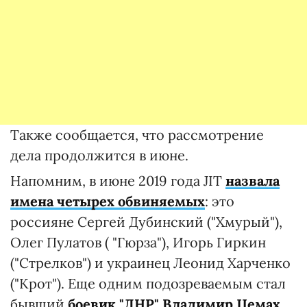
Также сообщается, что рассмотрение
дела продолжится в июне.
Напомним, в июне 2019 года JIT
назвала
имена четырех обвиняемых
: это
россияне Сергей Дубинский ("Хмурый"),
Олег Пулатов ( "Гюрза"), Игорь Гиркин
("Стрелков") и украинец Леонид Харченко
("Крот"). Еще одним подозреваемым стал
бывший
боевик "ДНР" Владимир Цемах
,