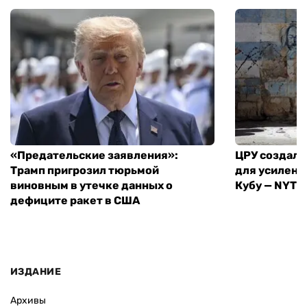
«Предательские заявления»:
ЦРУ создало
Трамп пригрозил тюрьмой
для усилени
виновным в утечке данных о
Кубу — NYT
дефиците ракет в США
ИЗДАНИЕ
Архивы