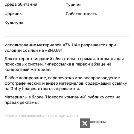
Среда обитания
Туризм
Церковь
Собственность
Культура
Использование материалов «ZN.UA» разрешается при
условии ссылки на «ZN.UA».
Для интернет-изданий обязательна прямая, открытая для
поисковых систем, гиперссылка в первом абзаце на
конкретный материал.
Любое копирование, перепечатка или воспроизведение
фотографических и видео материалов, содержащих ссылку
на Getty Images, строго запрещается.
Материалы в блоке "Новости компаний" публикуются на
правах рекламы.
ПОЛИТИКА КОНФИДЕНЦИАЛЬНОСТИ САЙТА ZN.UA
© 1994–2026 «ЗЕРКАЛО НЕДЕЛИ. УКРАИНА». ВСЕ ПРАВА ЗАЩИЩЕНЫ.