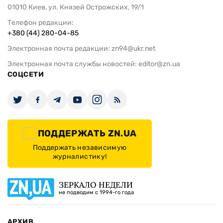
01010 Киев, ул. Князей Острожских, 19/1
Телефон редакции:
+380 (44) 280-04-85
Электронная почта редакции:
zn94@ukr.net
Электронная почта службы новостей:
editor@zn.ua
СОЦСЕТИ
ПОДДЕРЖАТЬ ZN.UA
Поддержать независимую
журналистику!
ЗЕРКАЛО НЕДЕЛИ
не подводим с 1994-го года
АРХИВ