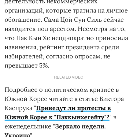
деятельность некоммерческих
организаций, которые тратила на личное
обогащение. Сама Цой Сун Силь сейчас
находится под арестом. Несмотря на то,
что Пак Кын Хе неоднократно приносила
извинения, рейтинг президента среди
избирателей, согласно опросам, не
превышает 5%.
RELATED VIDEO
Подробнее о политическом кризисе в
Южной Корее читайте в статье Виктора
Каспрука "
Приведут ли протесты в
Южной Корее к "Паккынхегейту"?
" в
еженедельнике "
Зеркало недели.
Украина
".