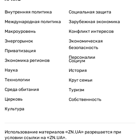
Внутренняя политика
Социальная защита
Международная политика
Зарубежная экономика
Макроуровень
Конфликт интересов
Энергорынок
Экономическая
безопасность
Приватизация
Персоналии
Экономика регионов
Социум
Наука
История
Технологии
Круг семьи
Среда обитания
Туризм
Церковь
Собственность
Культура
Использование материалов «ZN.UA» разрешается при
условии ссылки на «ZN.UA».