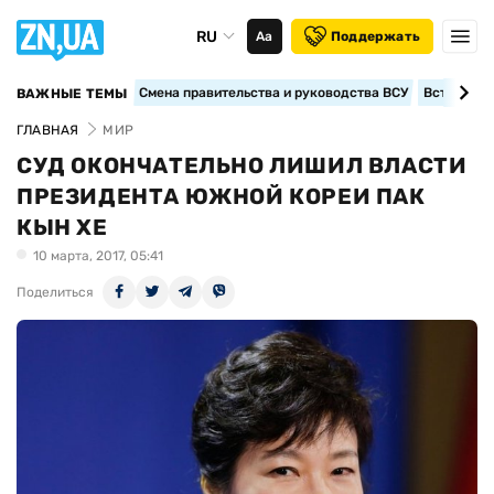
RU
Аа
Поддержать
Смена правительства и руководства ВСУ
Вступление
ВАЖНЫЕ ТЕМЫ
ГЛАВНАЯ
МИР
СУД ОКОНЧАТЕЛЬНО ЛИШИЛ ВЛАСТИ
ПРЕЗИДЕНТА ЮЖНОЙ КОРЕИ ПАК
КЫН ХЕ
10 марта, 2017, 05:41
Поделиться