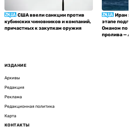
США ввели санкции против
Иран з
кубинских чиновников и компаний,
этапе подго
причастных к закупкам оружия
Оманом по п
пролива — A
ИЗДАНИЕ
Архивы
Редакция
Реклама
Редакционная политика
Карта
КОНТАКТЫ