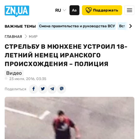
RU
Аа
Поддержать
Смена правительства и руководства ВСУ
Вступление
ВАЖНЫЕ ТЕМЫ
ГЛАВНАЯ
МИР
СТРЕЛЬБУ В МЮНХЕНЕ УСТРОИЛ 18-
ЛЕТНИЙ НЕМЕЦ ИРАНСКОГО
ПРОИСХОЖДЕНИЯ – ПОЛИЦИЯ
Видео
23 июля, 2016, 03:35
Поделиться