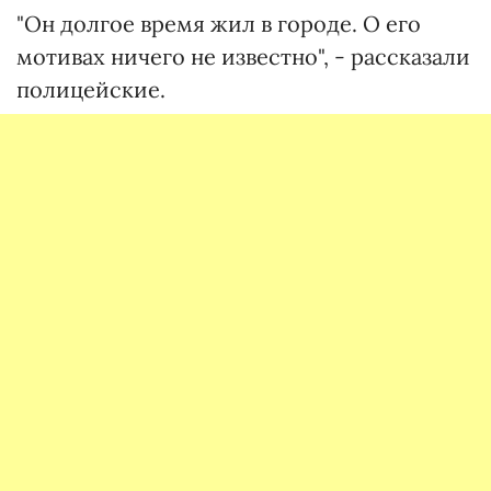
"Он долгое время жил в городе. О его
мотивах ничего не известно", - рассказали
полицейские.