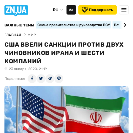
RU
Аа
Поддержать
Смена правительства и руководства ВСУ
Вступление
ВАЖНЫЕ ТЕМЫ
ГЛАВНАЯ
МИР
США ВВЕЛИ САНКЦИИ ПРОТИВ ДВУХ
ЧИНОВНИКОВ ИРАНА И ШЕСТИ
КОМПАНИЙ
23 января, 2020, 21:19
Поделиться