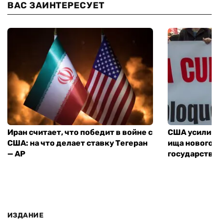
ВАС ЗАИНТЕРЕСУЕТ
Иран считает, что победит в войне с
США усилива
США: на что делает ставку Тегеран
ища нового 
— AP
государства
ИЗДАНИЕ