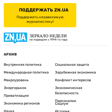
ПОДДЕРЖАТЬ ZN.UA
Поддержать независимую
журналистику!
ЗЕРКАЛО НЕДЕЛИ
не подводим с 1994-го года
АРХИВ
Внутренняя политика
Социальная защита
Международная политика
Зарубежная экономика
Макроуровень
Конфликт интересов
Энергорынок
Экономическая
безопасность
Приватизация
Персоналии
Экономика регионов
Социум
Наука
История