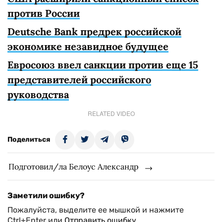
против России
Deutsche Bank предрек российской
экономике незавидное будущее
Евросоюз ввел санкции против еще 15
представителей российского
руководства
RELATED VIDEO
Поделиться
Подготовил/ла Белоус Александр
Заметили ошибку?
Пожалуйста, выделите ее мышкой и нажмите
Ctrl+Enter или
Отправить ошибку