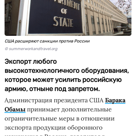
США расширяют санкции против России
© summerworkandtravel.org
Экспорт любого
высокотехнологичного оборудования,
которое может усилить российскую
армию, отныне под запретом.
Администрация президента США
Барака
Обамы
принимает дополнительные
ограничительные меры в отношении
экспорта продукции оборонного