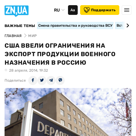
RU
Аа
Поддержать
Смена правительства и руководства ВСУ
Вступление
ВАЖНЫЕ ТЕМЫ
ГЛАВНАЯ
МИР
США ВВЕЛИ ОГРАНИЧЕНИЯ НА
ЭКСПОРТ ПРОДУКЦИИ ВОЕННОГО
НАЗНАЧЕНИЯ В РОССИЮ
28 апреля, 2014, 19:32
Поделиться