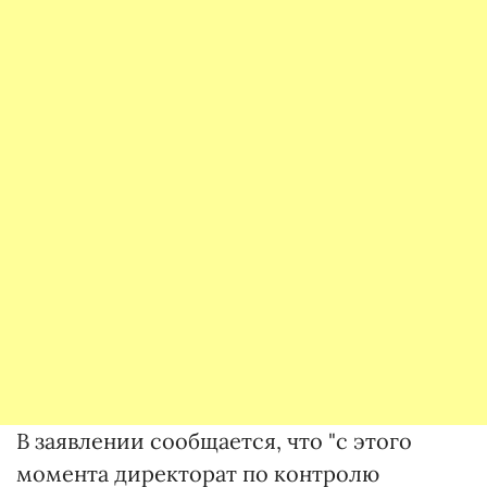
В заявлении сообщается, что "с этого
момента директорат по контролю