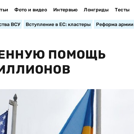
тьи
Фото и видео
Интервью
Лонгриды
Тесты
ства ВСУ
Вступление в ЕС: кластеры
Реформа армии
ОЕННУЮ ПОМОЩЬ
МИЛЛИОНОВ