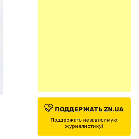
ПОДДЕРЖАТЬ ZN.UA
Поддержать независимую
журналистику!