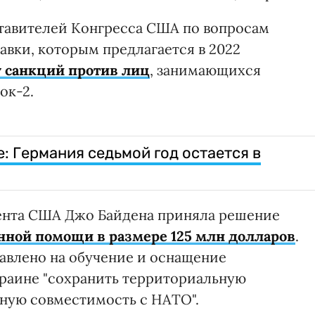
тавителей Конгресса США по вопросам
авки, которым предлагается в 2022
 санкций против лиц
, занимающихся
ок-2.
: Германия седьмой год остается в
ента США Джо Байдена приняла решение
нной помощи в размере 125 млн долларов
.
авлено на обучение и оснащение
раине "сохранить территориальную
вную совместимость с НАТО".