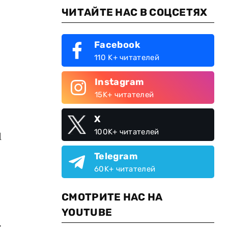
ЧИТАЙТЕ НАС В СОЦСЕТЯХ
Facebook
110 K+ читателей
Instagram
15K+ читателей
X
100K+ читателей
1
Telegram
60K+ читателей
СМОТРИТЕ НАС НА
YOUTUBE
.