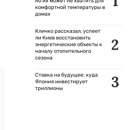
1
но их может не хватить для
комфортной температуры в
домах
Кличко рассказал, успеет
ли Киев восстановить
2
энергетические объекты к
началу отопительного
сезона
Ставка на будущее: куда
3
Япония инвестирует
триллионы