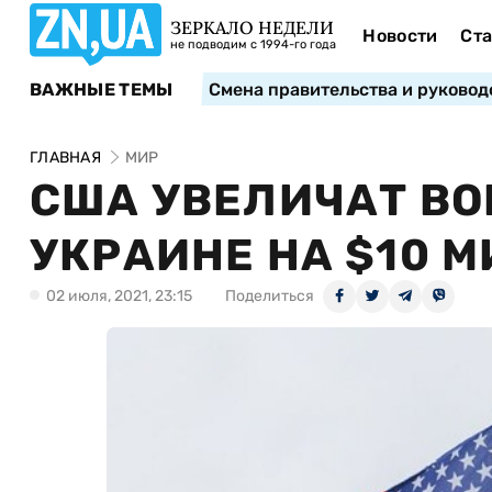
ЗЕРКАЛО НЕДЕЛИ
Новости
Ста
не подводим с 1994-го года
ВАЖНЫЕ ТЕМЫ
Смена правительства и руковод
ГЛАВНАЯ
МИР
США УВЕЛИЧАТ В
УКРАИНЕ НА $10 
02 июля, 2021, 23:15
Поделиться