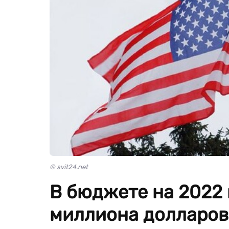
© svit24.net
В бюджете на 2022 
миллиона долларов