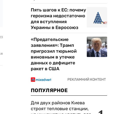
Пять шагов к ЕС: почему
героизма недостаточно
для вступления
Украины в Евросоюз
23
«Предательские
заявления»: Трамп
пригрозил тюрьмой
ся
виновным в утечке
данных о дефиците
ракет в США
ПОПУЛЯРНОЕ
Для двух районов Киева
строят тепловые станции,