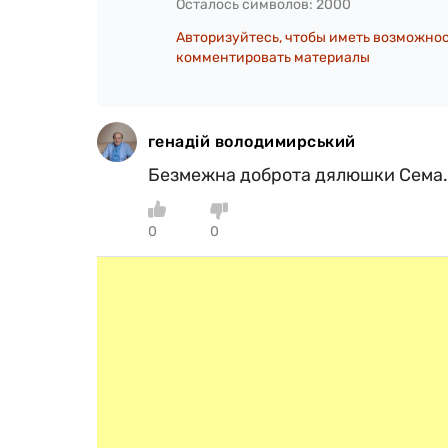
Осталось символов:
2000
Авторизуйтесь, чтобы иметь возможно
комментировать материалы
генадій володимирський
Безмежна доброта дялюшки Сема.
0
0