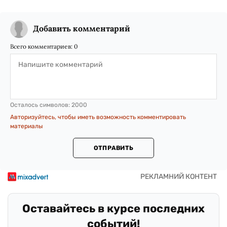
Добавить комментарий
Всего комментариев:
0
Осталось символов:
2000
Авторизуйтесь, чтобы иметь возможность комментировать
материалы
ОТПРАВИТЬ
Оставайтесь в курсе последних
событий!