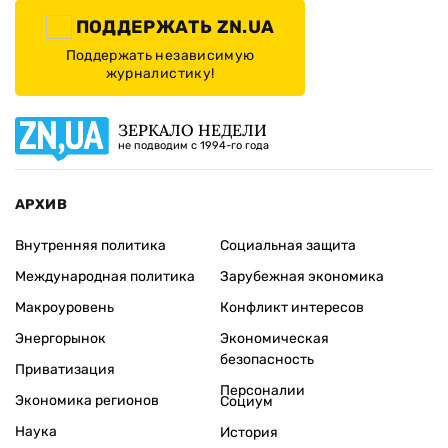
ПОДДЕРЖАТЬ ZN.UA
Поддержать независимую
журналистику!
ЗЕРКАЛО НЕДЕЛИ
не подводим с 1994-го года
АРХИВ
Внутренняя политика
Социальная защита
Международная политика
Зарубежная экономика
Макроуровень
Конфликт интересов
Энергорынок
Экономическая
безопасность
Приватизация
Персоналии
Экономика регионов
Социум
Наука
История