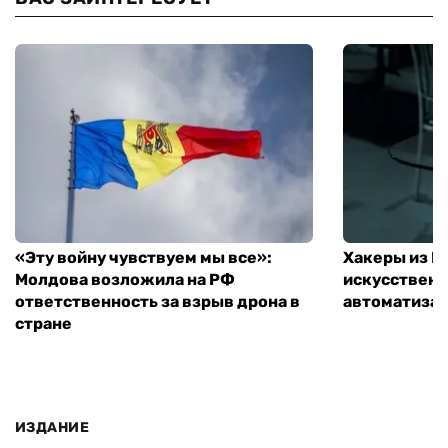
«Эту войну чувствуем мы все»:
Хакеры из 
Молдова возложила на РФ
искусственн
ответственность за взрыв дрона в
автоматизац
стране
ИЗДАНИЕ