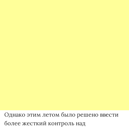
Однако этим летом было решено ввести
более жесткий контроль над