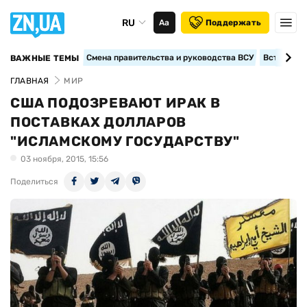
RU
Аа
Поддержать
Смена правительства и руководства ВСУ
Вступление
ВАЖНЫЕ ТЕМЫ
ГЛАВНАЯ
МИР
США ПОДОЗРЕВАЮТ ИРАК В
ПОСТАВКАХ ДОЛЛАРОВ
"ИСЛАМСКОМУ ГОСУДАРСТВУ"
03 ноября, 2015, 15:56
Поделиться