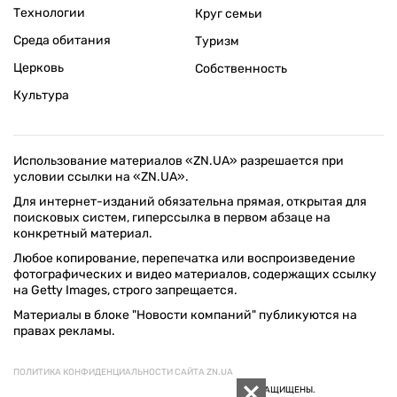
Технологии
Круг семьи
Среда обитания
Туризм
Церковь
Собственность
Культура
Использование материалов «ZN.UA» разрешается при
условии ссылки на «ZN.UA».
Для интернет-изданий обязательна прямая, открытая для
поисковых систем, гиперссылка в первом абзаце на
конкретный материал.
Любое копирование, перепечатка или воспроизведение
фотографических и видео материалов, содержащих ссылку
на Getty Images, строго запрещается.
Материалы в блоке "Новости компаний" публикуются на
правах рекламы.
ПОЛИТИКА КОНФИДЕНЦИАЛЬНОСТИ САЙТА ZN.UA
© 1994–2026 «ЗЕРКАЛО НЕДЕЛИ. УКРАИНА». ВСЕ ПРАВА ЗАЩИЩЕНЫ.