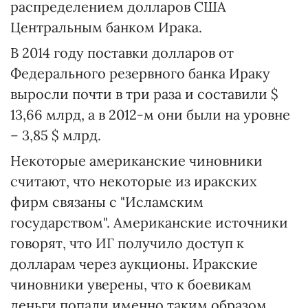
распределением долларов США
Центральным банком Ирака.
В 2014 году поставки долларов от
Федерального резервного банка Ираку
выросли почти в три раза и составили $
13,66 млрд, а в 2012-м они были на уровне
– 3,85 $ млрд.
Некоторые американские чиновники
считают, что некоторые из иракских
фирм связаны с "Исламским
государством". Американские источники
говорят, что ИГ получило доступ к
долларам через аукционы. Иракские
чиновники уверены, что к боевикам
деньги попали именно таким образом.