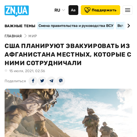
RU
Аа
Поддержать
Смена правительства и руководства ВСУ
Вступление
ВАЖНЫЕ ТЕМЫ
ГЛАВНАЯ
МИР
США ПЛАНИРУЮТ ЭВАКУИРОВАТЬ ИЗ
АФГАНИСТАНА МЕСТНЫХ, КОТОРЫЕ С
НИМИ СОТРУДНИЧАЛИ
15 июля, 2021, 02:36
Поделиться