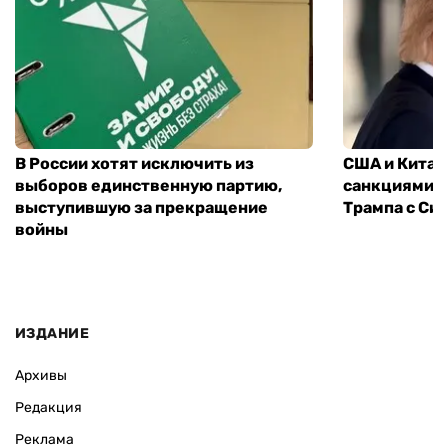
В России хотят исключить из
США и Китай
выборов единственную партию,
санкциями: 
выступившую за прекращение
Трампа с Си
войны
ИЗДАНИЕ
Архивы
Редакция
Реклама