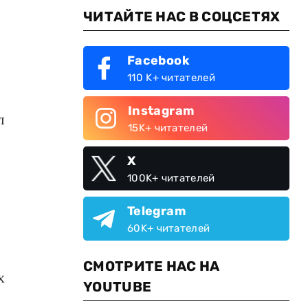
ЧИТАЙТЕ НАС В СОЦСЕТЯХ
Facebook
110 K+ читателей
Instagram
л
15K+ читателей
X
100K+ читателей
Telegram
60K+ читателей
СМОТРИТЕ НАС НА
х
YOUTUBE