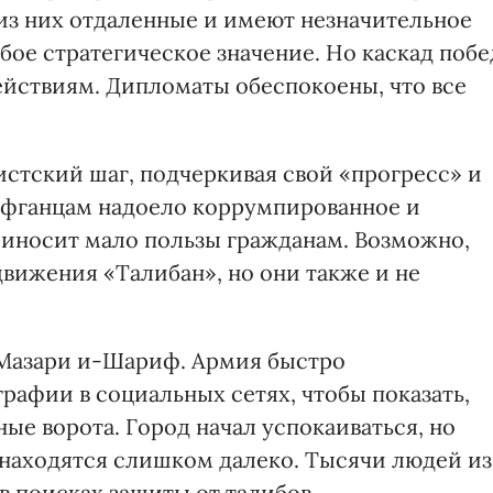
 из них отдаленные и имеют незначительное
бое стратегическое значение. Но каскад побе
ействиям. Дипломаты обеспокоены, что все
истский шаг, подчеркивая свой «прогресс» и
афганцам надоело коррумпированное и
риносит мало пользы гражданам. Возможно,
вижения «Талибан», но они также и не
 Мазари и-Шариф. Армия быстро
рафии в социальных сетях, чтобы показать,
ые ворота. Город начал успокаиваться, но
находятся слишком далеко. Тысячи людей из
в поисках защиты от талибов.