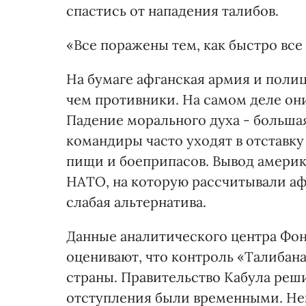
спастись от нападения талибов.
«Все поражены тем, как быстро все
На бумаге афганская армия и поли
чем противники. На самом деле он
Падение морального духа - большая
командиры часто уходят в отставку
пищи и боеприпасов. Вывод амери
НАТО, на которую рассчитывали аф
слабая альтернатива.
Данные аналитического центра Фо
оценивают, что контроль «Талибана
страны. Правительство Кабула реши
отступления были временными. Не