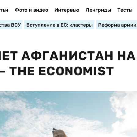
тьи
Фото и видео
Интервью
Лонгриды
Тесты
ства ВСУ
Вступление в ЕС: кластеры
Реформа армии
ЕТ АФГАНИСТАН НА
— THE ECONOMIST