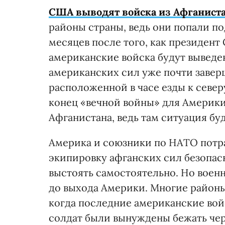
США выводят войска из Афганист
районы страны, ведь они попали по
месяцев после того, как президент
американские войска будут выведен
американских сил уже почти заверше
расположенной в часе езды к север
конец «вечной войны» для Америки.
Афганистана, ведь там ситуация бу
Америка и союзники по НАТО потр
экипировку афганских сил безопас
выстоять самостоятельно. Но воен
до выхода Америки. Многие районы
когда последние американские вой
солдат были вынуждены бежать чер