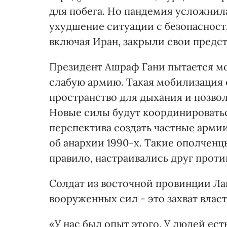
для побега. Но пандемия усложни
ухудшение ситуации с безопасность
включая Иран, закрыли свои предст
Президент Ашраф Гани пытается мо
слабую армию. Такая мобилизация 
пространство для дыхания и позвол
Новые силы будут координировать
перспектива создать частные армии
об анархии 1990-х. Такие ополченц
правило, настраивались друг проти
Солдат из восточной провинции Лаг
вооруженных сил - это захват власт
«У нас был опыт этого. У людей ест