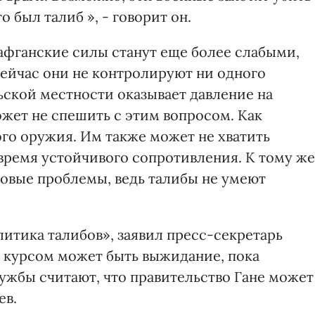
о был талиб », - говорит он.
 афганские силы станут еще более слабыми,
Сейчас они не контролируют ни одного
льской местности оказывает давление на
ожет не спешить с этим вопросом. Как
ого оружия. Им также может не хватить
 время устойчивого сопротивления. К тому же
новые проблемы, ведь талибы не умеют
литика талибов», заявил пресс-секретарь
 курсом может быть выжидание, пока
ужбы считают, что правительство Гане может
ев.