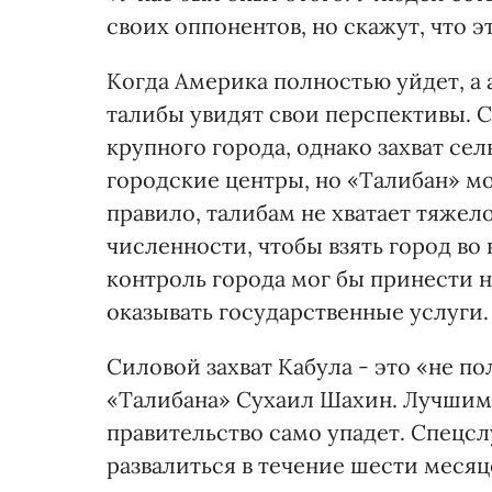
своих оппонентов, но скажут, что эт
Когда Америка полностью уйдет, а
талибы увидят свои перспективы. 
крупного города, однако захват се
городские центры, но «Талибан» м
правило, талибам не хватает тяжел
численности, чтобы взять город во
контроль города мог бы принести 
оказывать государственные услуги.
Силовой захват Кабула - это «не по
«Талибана» Сухаил Шахин. Лучшим
правительство само упадет. Спецсл
развалиться в течение шести месяц