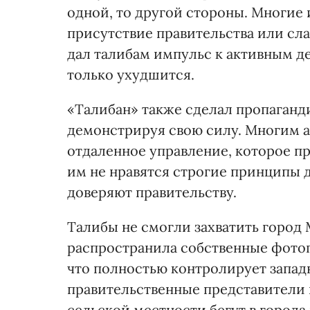
одной, то другой стороны. Многие
присутствие правительства или сла
дал талибам импульс к активным д
только ухудшится.
«Талибан» также сделал пропаганд
демонстрируя свою силу. Многим 
отдаленное управление, которое п
им не нравятся строгие принципы д
доверяют правительству.
Талибы не смогли захватить город
распространила собственные фотог
что полностью контролирует западн
правительственные представители 
сельской местности бегут в города 