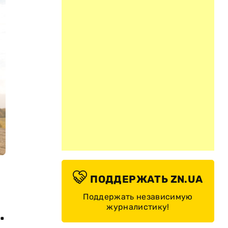
ПОДДЕРЖАТЬ ZN.UA
Поддержать независимую
журналистику!
.