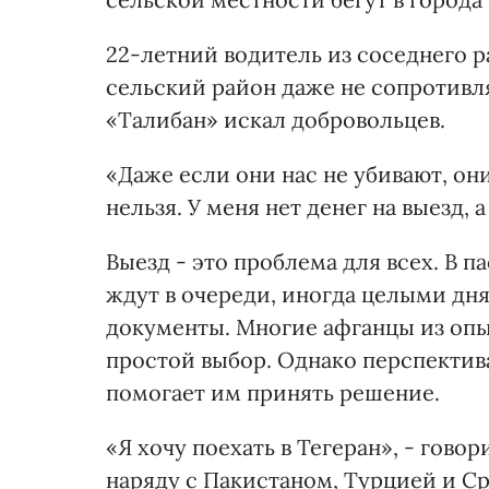
22-летний водитель из соседнего р
сельский район даже не сопротивл
«Талибан» искал добровольцев.
«Даже если они нас не убивают, он
нельзя. У меня нет денег на выезд, 
Выезд - это проблема для всех. В 
ждут в очереди, иногда целыми дн
документы. Многие афганцы из опыт
простой выбор. Однако перспектив
помогает им принять решение.
«Я хочу поехать в Тегеран», - гов
наряду с Пакистаном, Турцией и С