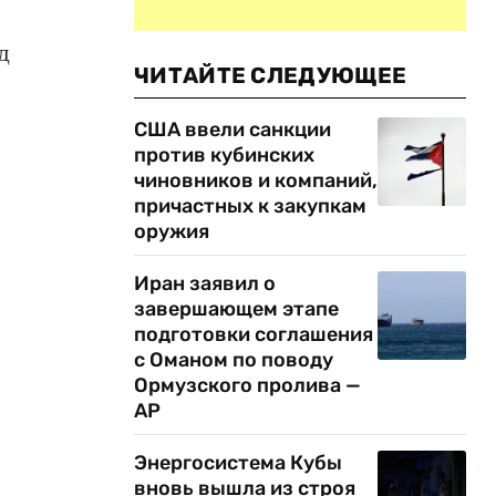
д
ЧИТАЙТЕ СЛЕДУЮЩЕЕ
США ввели санкции
против кубинских
чиновников и компаний,
причастных к закупкам
оружия
Иран заявил о
завершающем этапе
подготовки соглашения
с Оманом по поводу
Ормузского пролива —
AP
Энергосистема Кубы
вновь вышла из строя