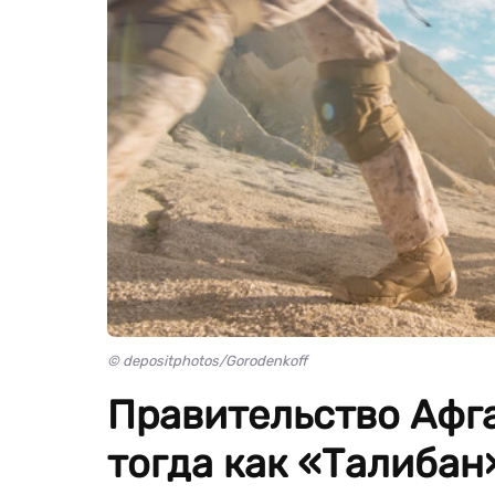
© depositphotos/Gorodenkoff
Правительство Афг
тогда как «Талибан