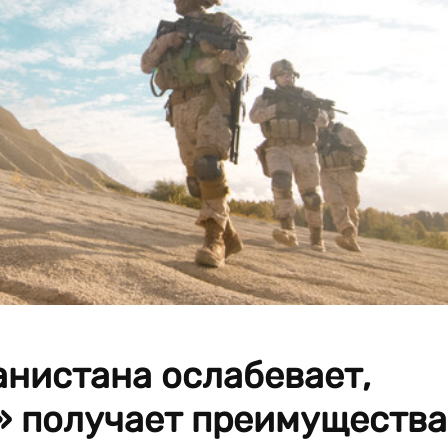
анистана ослабевает,
» получает преимущества