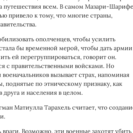
ла путешествия всем. В самом Мазари-Шариф
ю привело к тому, что многие страны,
авительства.
билизовать ополченцев, чтобы усилить
стала бы временной мерой, чтобы дать армии
ить ей перегруппироваться, говорит он.
ся с правительственными войсками. Но
 военачальников вызывает страх, напоминая
ы, поднятые по этническому признаку, как
в друга и населения в целом.
ман Матиулла Тарахель считает, что создани
и.
ь враги. Возможно, эти военные захотят убить