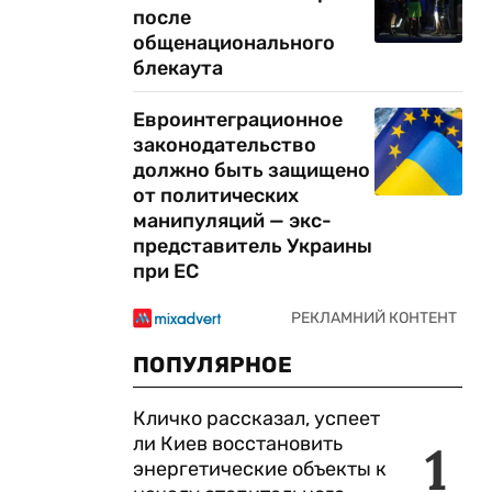
после
общенационального
блекаута
Евроинтеграционное
законодательство
должно быть защищено
от политических
манипуляций — экс-
представитель Украины
при ЕС
ПОПУЛЯРНОЕ
Кличко рассказал, успеет
ли Киев восстановить
1
энергетические объекты к