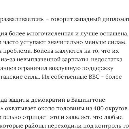
 разваливается», - говорит западный дипломат
ция более многочисленная и лучше оснащена,
и часто уступают значительно меньше силам.
 проблема. Войска жалуются на то, что их
 из-за невыплаченной зарплаты, недостатка
канцев ограничил воздушную поддержку
ганские силы. Их собственные ВВС - более
нда защиты демократий в Вашингтоне
» охватывает около половины из 400 округов
тельно отрицает это и заявляет, что любые
которые районы переходили под контроль то