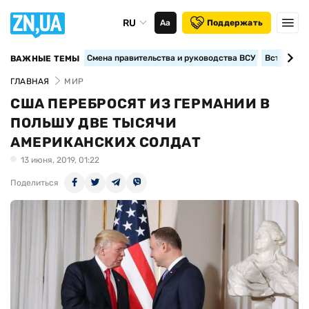
RU
Аа
Поддержать
Смена правительства и руководства ВСУ
Вступление
ВАЖНЫЕ ТЕМЫ
ГЛАВНАЯ
МИР
США ПЕРЕБРОСЯТ ИЗ ГЕРМАНИИ В
ПОЛЬШУ ДВЕ ТЫСЯЧИ
АМЕРИКАНСКИХ СОЛДАТ
13 июня, 2019, 01:22
Поделиться