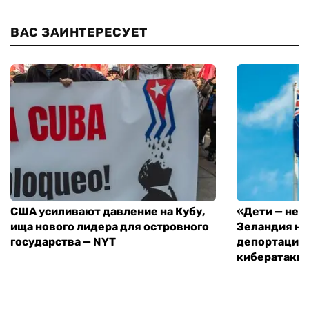
ВАС ЗАИНТЕРЕСУЕТ
США усиливают давление на Кубу,
«Дети — не 
ища нового лидера для островного
Зеландия на
государства — NYT
депортацию 
кибератаки