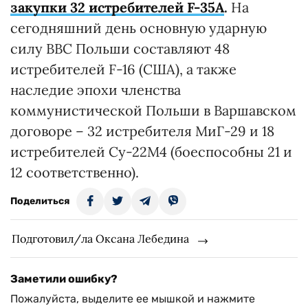
закупки 32 истребителей F-35А
.
На
сегодняшний день основную ударную
силу ВВС Польши составляют 48
истребителей F-16 (США), а также
наследие эпохи членства
коммунистической Польши в Варшавском
договоре – 32 истребителя МиГ-29 и 18
истребителей Су-22М4 (боеспособны 21 и
12 соответственно).
Поделиться
Подготовил/ла Оксана Лебедина
Заметили ошибку?
Пожалуйста, выделите ее мышкой и нажмите