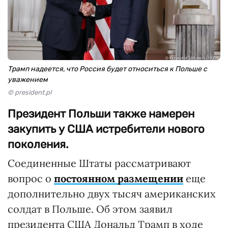
Трамп надеется, что Россия будет относиться к Польше с
уважением
© president.pl
Президент Польши также намерен
закупить у США истребители нового
поколения.
Соединенные Штаты рассматривают
вопрос о
постоянном размещении
еще
дополнительно двух тысяч американских
солдат в Польше. Об этом заявил
президента США Дональд Трамп в ходе