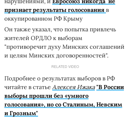
нарушениями, и
Евросоюз никогда не
признает результаты голосования
в
оккупированном РФ Крыму
Он также указал, что попытка привлечь
жителей ОРДЛО к выборам
"противоречит духу Минских соглашений
и целям Минских договоренностей".
RELATED VIDEO
Подробнее о результатах выборов в РФ
читайте в статье
Алексея Ижака
"В России
выборы прошли без «умного
голосования», но со Сталиным, Невским
и Грозным"