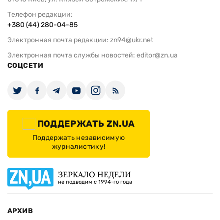
Телефон редакции:
+380 (44) 280-04-85
Электронная почта редакции:
zn94@ukr.net
Электронная почта службы новостей:
editor@zn.ua
СОЦСЕТИ
ПОДДЕРЖАТЬ ZN.UA
Поддержать независимую
журналистику!
ЗЕРКАЛО НЕДЕЛИ
не подводим с 1994-го года
АРХИВ