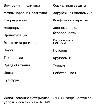
Внутренняя политика
Социальная защита
Международная политика
Зарубежная экономика
Макроуровень
Конфликт интересов
Энергорынок
Экономическая
безопасность
Приватизация
Персоналии
Экономика регионов
Социум
Наука
История
Технологии
Круг семьи
Среда обитания
Туризм
Церковь
Собственность
Культура
Использование материалов «ZN.UA» разрешается при
условии ссылки на «ZN.UA».