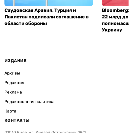
Саудовская Аравия, Турция и
Bloomberg: 
Пакистан подписали соглашение в
22 млрд дол
области обороны
полномасшт
Украину
ИЗДАНИЕ
Архивы
Редакция
Реклама
Редакционная политика
Карта
КОНТАКТЫ
01010 Киев, ул. Князей Острожских, 19/1