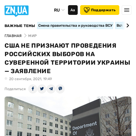
RU
Аа
Поддержать
Смена правительства и руководства ВСУ
Вступление
ВАЖНЫЕ ТЕМЫ
ГЛАВНАЯ
МИР
США НЕ ПРИЗНАЮТ ПРОВЕДЕНИЯ
РОССИЙСКИХ ВЫБОРОВ НА
СУВЕРЕННОЙ ТЕРРИТОРИИ УКРАИНЫ
— ЗАЯВЛЕНИЕ
20 сентября, 2021, 19:49
Поделиться