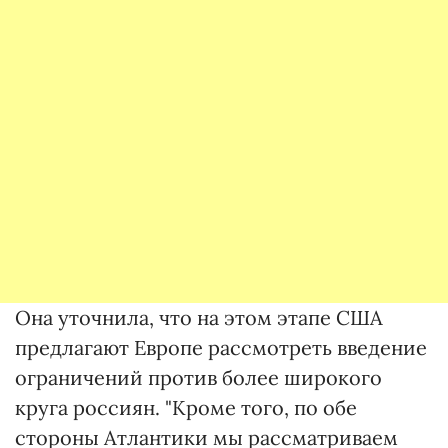
Она уточнила, что на этом этапе США
предлагают Европе рассмотреть введение
ограничений против более широкого
круга россиян. "Кроме того, по обе
стороны Атлантики мы рассматриваем