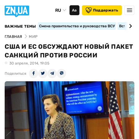
RU
Аа
Поддержать
Смена правительства и руководства ВСУ
Вступление
ВАЖНЫЕ ТЕМЫ
ГЛАВНАЯ
МИР
США И ЕС ОБСУЖДАЮТ НОВЫЙ ПАКЕТ
САНКЦИЙ ПРОТИВ РОССИИ
30 апреля, 2014, 19:05
Поделиться