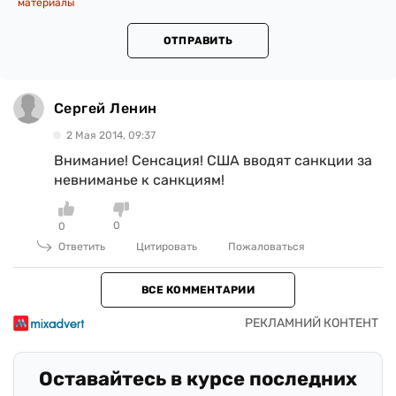
материалы
ОТПРАВИТЬ
Сергей Ленин
2 Мая 2014, 09:37
Внимание! Сенсация! США вводят санкции за
невниманье к санкциям!
0
0
Ответить
Цитировать
Пожаловаться
ВСЕ КОММЕНТАРИИ
Оставайтесь в курсе последних