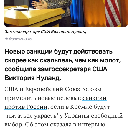
Замгоссекретаря США Виктория Нуланд
© frontnews.ro
Новые санкции будут действовать
скорее как скальпель, чем как молот,
сообщила замгоссекретаря США
Виктория Нуланд.
США и Европейский Союз готовы
применить новые целевые
санкции
против России
, если в Кремле будут
"пытаться украсть" у Украины свободный
выбор. Об этом сказала в интервью