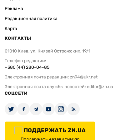
Реклама
Редакционная политика
Карта
КОНТАКТЫ
01010 Киев, ул. Князей Острожских, 19/1
Телефон редакции:
+380 (44) 280-04-85
Электронная почта редакции:
zn94@ukr.net
Электронная почта службы новостей:
editor@zn.ua
СОЦСЕТИ
ПОДДЕРЖАТЬ ZN.UA
Поддержать независимую