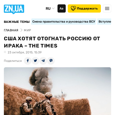
RU
Аа
Поддержать
Смена правительства и руководства ВСУ
Вступление
ВАЖНЫЕ ТЕМЫ
ГЛАВНАЯ
МИР
США ХОТЯТ ОТОГНАТЬ РОССИЮ ОТ
ИРАКА – THE TIMES
23 октября, 2015, 15:39
Поделиться