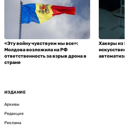
«Эту войну чувствуем мы все»:
Хакеры из 
Молдова возложила на РФ
искусственн
ответственность за взрыв дрона в
автоматизац
стране
ИЗДАНИЕ
Архивы
Редакция
Реклама