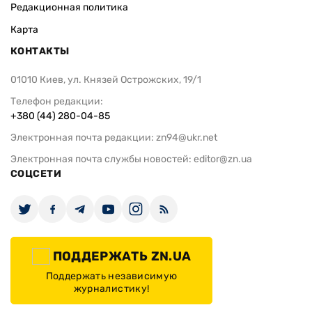
Редакционная политика
Карта
КОНТАКТЫ
01010 Киев, ул. Князей Острожских, 19/1
Телефон редакции:
+380 (44) 280-04-85
Электронная почта редакции:
zn94@ukr.net
Электронная почта службы новостей:
editor@zn.ua
СОЦСЕТИ
ПОДДЕРЖАТЬ ZN.UA
Поддержать независимую
журналистику!