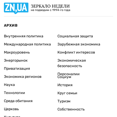
ЗЕРКАЛО НЕДЕЛИ
не подводим с 1994-го года
АРХИВ
Внутренняя политика
Социальная защита
Международная политика
Зарубежная экономика
Макроуровень
Конфликт интересов
Энергорынок
Экономическая
безопасность
Приватизация
Персоналии
Экономика регионов
Социум
Наука
История
Технологии
Круг семьи
Среда обитания
Туризм
Церковь
Собственность