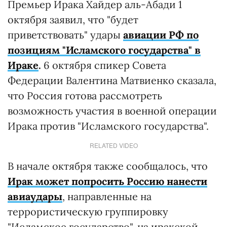
Премьер Ирака Хайдер аль-Абади 1
октября заявил, что "будет
приветствовать" удары
авиации РФ по
позициям "Исламского государства" в
Ираке
.
6 октября спикер Совета
Федерации Валентина Матвиенко сказала,
что Россия готова рассмотреть
возможность участия в военной операции
Ирака против "Исламского государства".
RELATED VIDEO
В начале октября также сообщалось, что
Ирак может попросить Россию нанести
авиаудары
, направленные на
террористическую группировку
"Исламское государство", на иракской