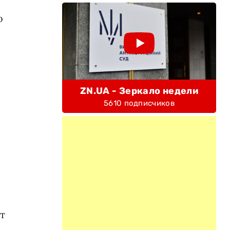
о
ZN.UA - Зеркало недели
5610 подписчиков
т