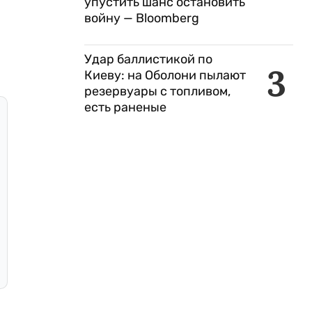
упустить шанс остановить
войну — Bloomberg
Удар баллистикой по
3
Киеву: на Оболони пылают
резервуары с топливом,
есть раненые