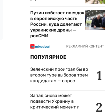
Путин избегает поездок
в европейскую часть
России, куда долетают
украинские дроны —
росСМИ
ПОПУЛЯРНОЕ
Зеленский проиграл бы во
1
втором туре выборов трем
кандидатам — опрос
Запад снова может
подвести Украину в
2
критический момент и