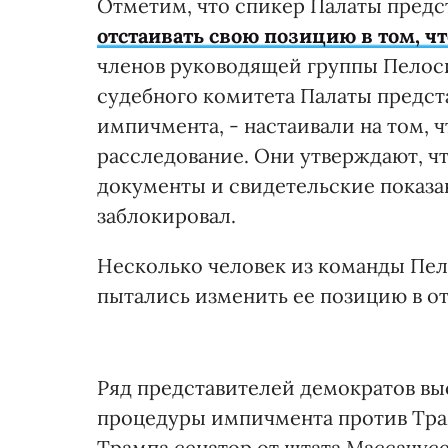
Отметим, что спикер Палаты пред
отстаивать свою позицию в том, ч
членов руководящей группы Пелоси 
судебного комитета Палаты предс
импичмента, - настаивали на том, 
расследование. Они утверждают, ч
документы и свидетельские показа
заблокировал.
Несколько человек из команды Пел
пытались изменить ее позицию в 
Ряд представителей демократов в
процедуры импичмента против Тра
Трампа сенатор от штата Массачусе