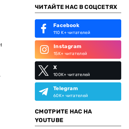
ЧИТАЙТЕ НАС В СОЦСЕТЯХ
Facebook
110 K+ читателей
и
Instagram
15K+ читателей
X
100K+ читателей
-
Telegram
60K+ читателей
СМОТРИТЕ НАС НА
YOUTUBE