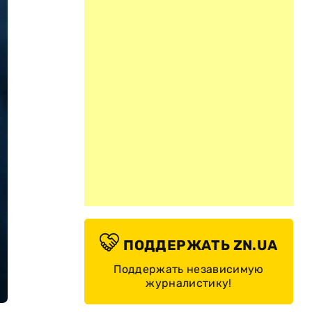
ПОДДЕРЖАТЬ ZN.UA
Поддержать независимую
журналистику!