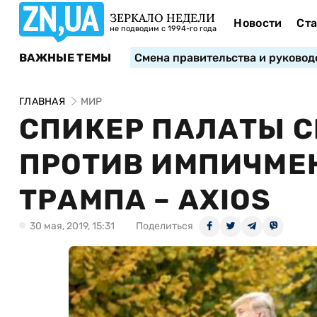
ЗЕРКАЛО НЕДЕЛИ
Новости
Ста
не подводим с 1994-го года
ВАЖНЫЕ ТЕМЫ
Смена правительства и руковод
ГЛАВНАЯ
МИР
СПИКЕР ПАЛАТЫ 
ПРОТИВ ИМПИЧМЕ
ТРАМПА – AXIOS
30 мая, 2019, 15:31
Поделиться