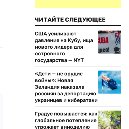
ЧИТАЙТЕ СЛЕДУЮЩЕЕ
США усиливают
давление на Кубу, ища
нового лидера для
островного
государства — NYT
«Дети — не орудие
войны»: Новая
Зеландия наказала
россиян за депортацию
украинцев и кибератаки
Градус повышается: как
глобальное потепление
угрожает виноделию