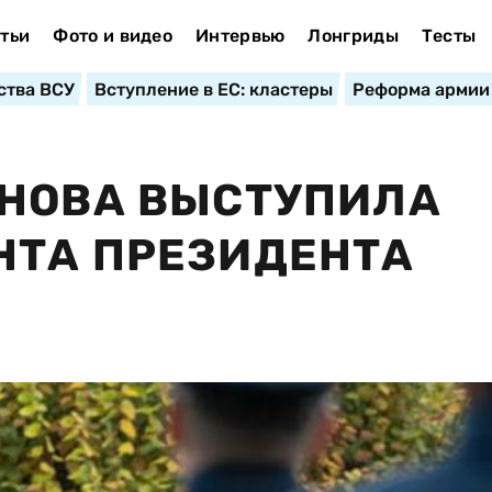
тьи
Фото и видео
Интервью
Лонгриды
Тесты
ства ВСУ
Вступление в ЕС: кластеры
Реформа армии
СНОВА ВЫСТУПИЛА
НТА ПРЕЗИДЕНТА