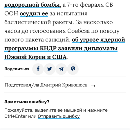
водородной бомбы
, а 7-го февраля СБ
ООН
осудил ее
за испытания
баллистической ракеты. За несколько
часов до голосования Совбеза по поводу
нового пакета санкций,
об угрозе ядерной
программы КНДР заявили дипломаты
Южной Кореи и США
.
Поделиться
Подготовил/ла Дмитрий Кривошеев
Заметили ошибку?
Пожалуйста, выделите ее мышкой и нажмите
Ctrl+Enter или
Отправить ошибку