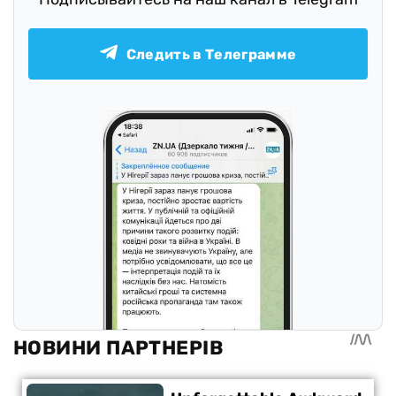
Следить в Телеграмме