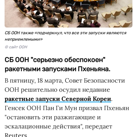
СБ ООН также «подчеркнул, что все эти запуски являются
неприемлемыми»
© сайт ООН
СБ ООН "серьезно обеспокоен"
ракетными запусками Пхеньяна.
В пятницу, 18 марта, Совет Безопасности
ООН решительно осудил недавние
ракетные запуски Северной Кореи
.
Генсек ООН Пан Ги Мун призвал Пхеньян
"остановить эти разжигающие и
эскалационные действия", передает
Reuters
.