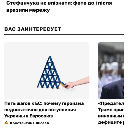
ВАС ЗАИНТЕРЕСУЕТ
Пять шагов к ЕС: почему героизма
«Предательс
недостаточно для вступления
Трамп пригр
Украины в Евросоюз
виновным в 
дефиците ра
Константин Елисеев