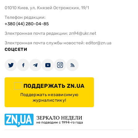
01010 Киев, ул. Князей Острожских, 19/1
Телефон редакции:
+380 (44) 280-04-85
Электронная почта редакции:
zn94@ukr.net
Электронная почта службы новостей:
editor@zn.ua
СОЦСЕТИ
ПОДДЕРЖАТЬ ZN.UA
Поддержать независимую
журналистику!
ЗЕРКАЛО НЕДЕЛИ
не подводим с 1994-го года