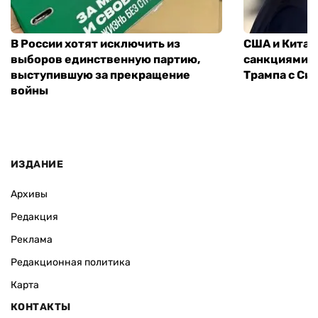
В России хотят исключить из
США и Китай
выборов единственную партию,
санкциями: 
выступившую за прекращение
Трампа с Си
войны
ИЗДАНИЕ
Архивы
Редакция
Реклама
Редакционная политика
Карта
КОНТАКТЫ