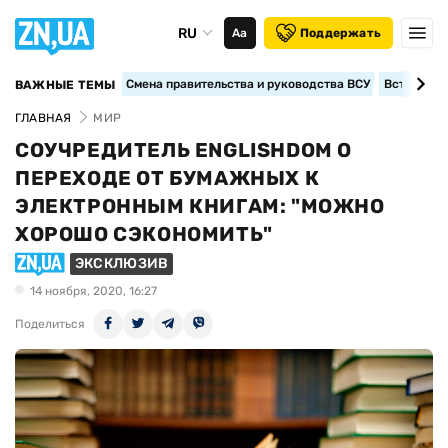
RU
Аа
Поддержать
Смена правительства и руководства ВСУ
Вступление
ВАЖНЫЕ ТЕМЫ
ГЛАВНАЯ
МИР
СОУЧРЕДИТЕЛЬ ENGLISHDOM О
ПЕРЕХОДЕ ОТ БУМАЖНЫХ К
ЭЛЕКТРОННЫМ КНИГАМ: "МОЖНО
ХОРОШО СЭКОНОМИТЬ"
ЭКСКЛЮЗИВ
14 ноября, 2020, 16:27
Поделиться