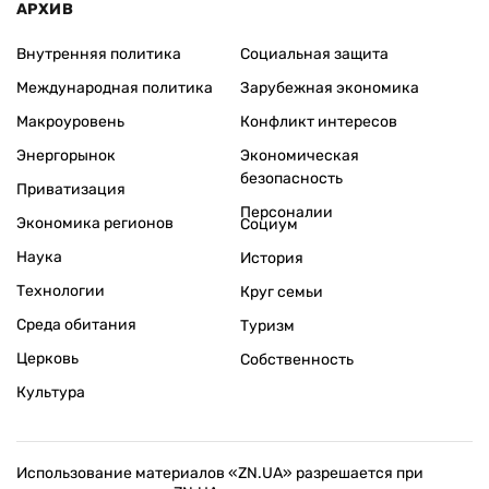
АРХИВ
Внутренняя политика
Социальная защита
Международная политика
Зарубежная экономика
Макроуровень
Конфликт интересов
Энергорынок
Экономическая
безопасность
Приватизация
Персоналии
Экономика регионов
Социум
Наука
История
Технологии
Круг семьи
Среда обитания
Туризм
Церковь
Собственность
Культура
Использование материалов «ZN.UA» разрешается при