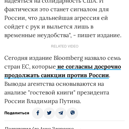
надеяться на солидарность США. И
фактически это станет сигналом для
России, что дальнейшая агрессия ей
сойдет с рук и выльется лишь в
временные неудобства", - пишет издание.
RELATED VIDEO
Сегодня издание Bloomberg назвало семь
стран ЕС, которые
не согласны досрочно
продолжать санкции против
России
.
Выводы агентства основываются на
анализе "гостевой книги" президента
России Владимира Путина.
Поделиться
Подготовил/ла Анна Здоренко