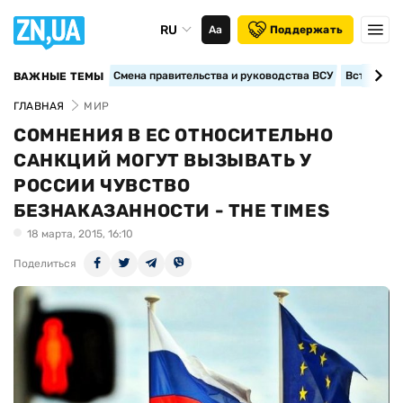
RU
Аа
Поддержать
Смена правительства и руководства ВСУ
Вступление
ВАЖНЫЕ ТЕМЫ
ГЛАВНАЯ
МИР
СОМНЕНИЯ В ЕС ОТНОСИТЕЛЬНО
САНКЦИЙ МОГУТ ВЫЗЫВАТЬ У
РОССИИ ЧУВСТВО
БЕЗНАКАЗАННОСТИ - THE TIMES
18 марта, 2015, 16:10
Поделиться