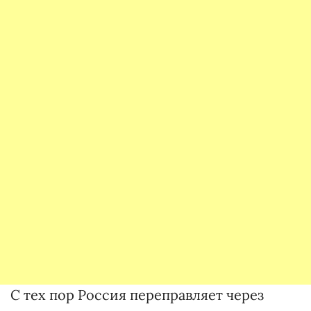
С тех пор Россия переправляет через