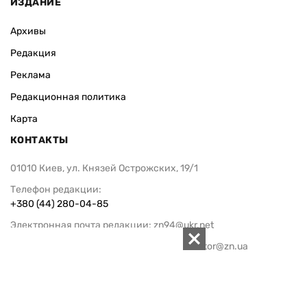
ИЗДАНИЕ
Архивы
Редакция
Реклама
Редакционная политика
Карта
КОНТАКТЫ
01010 Киев, ул. Князей Острожских, 19/1
Телефон редакции:
+380 (44) 280-04-85
Электронная почта редакции:
zn94@ukr.net
Электронная почта службы новостей:
editor@zn.ua
СОЦСЕТИ