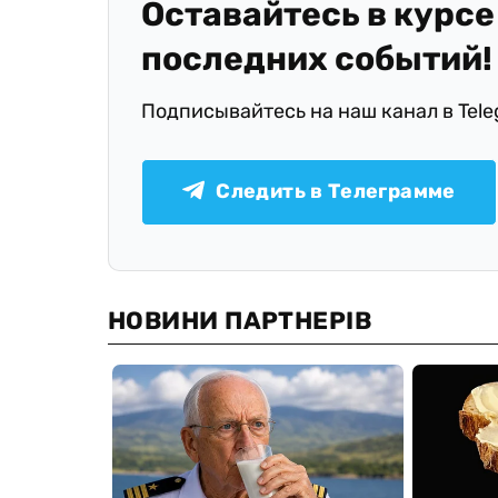
Оставайтесь в курсе
последних событий!
Подписывайтесь на наш канал в Tel
Следить в Телеграмме