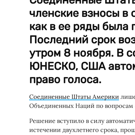
членские взносы в 
как в ее ряды была
Последний срок во
утром 8 ноября. В 
ЮНЕСКО, США автом
право голоса.
Соединенные Штаты Америки
лише
Объединенных Наций по вопросам о
Решение вступило в силу автомати
истечении двухлетнего срока, пр