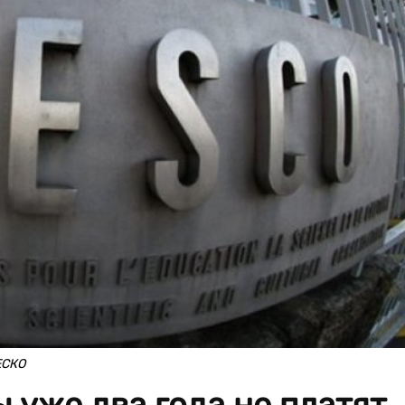
ЕСКО
уже два года не платят