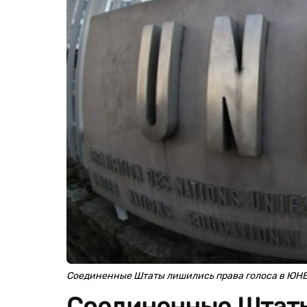
Соединенные Штаты лишились права голоса в ЮН
Соединенные Штаты 