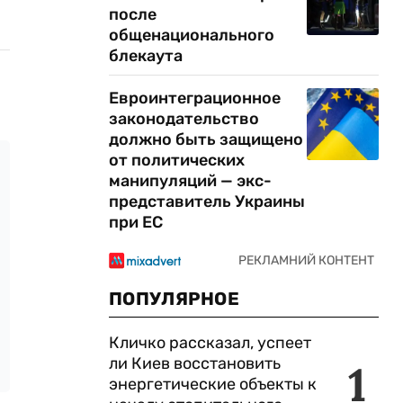
после
общенационального
блекаута
Евроинтеграционное
законодательство
должно быть защищено
от политических
манипуляций — экс-
представитель Украины
при ЕС
ПОПУЛЯРНОЕ
Кличко рассказал, успеет
ли Киев восстановить
1
энергетические объекты к