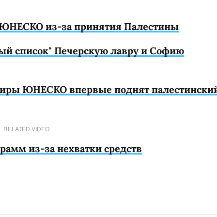
ЮНЕСКО из-за принятия Палестины
ый список" Печерскую лавру и Софию
тиры ЮНЕСКО впервые поднят палестински
RELATED VIDEO
рамм из-за нехватки средств