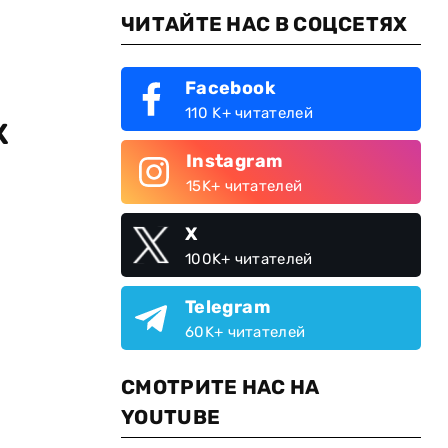
ЧИТАЙТЕ НАС В СОЦСЕТЯХ
Facebook
110 K+ читателей
к
Instagram
15K+ читателей
X
100K+ читателей
Telegram
60K+ читателей
СМОТРИТЕ НАС НА
YOUTUBE