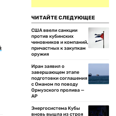
ЧИТАЙТЕ СЛЕДУЮЩЕЕ
США ввели санкции
против кубинских
чиновников и компаний,
й
причастных к закупкам
оружия
Иран заявил о
завершающем этапе
подготовки соглашения
с Оманом по поводу
Ормузского пролива —
AP
Энергосистема Кубы
вновь вышла из строя