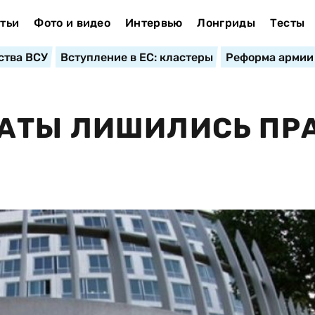
тьи
Фото и видео
Интервью
Лонгриды
Тесты
ства ВСУ
Вступление в ЕС: кластеры
Реформа армии
АТЫ ЛИШИЛИСЬ ПР