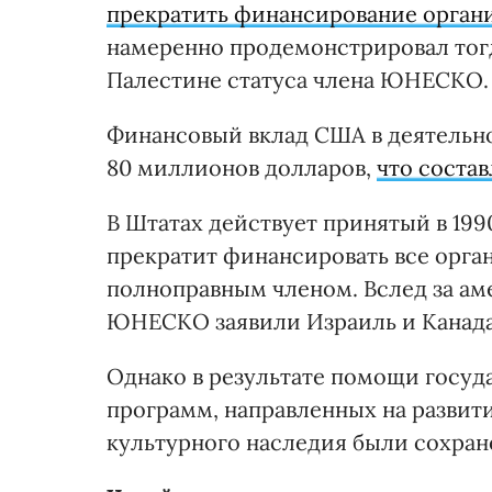
прекратить финансирование орган
намеренно продемонстрировал тогд
Палестине статуса члена ЮНЕСКО.
Финансовый вклад США в деятельн
80 миллионов долларов,
что соста
В Штатах действует принятый в 199
прекратит финансировать все орга
полноправным членом. Вслед за а
ЮНЕСКО заявили Израиль и Канада
Однако в результате помощи госуд
программ, направленных на развит
культурного наследия были сохране