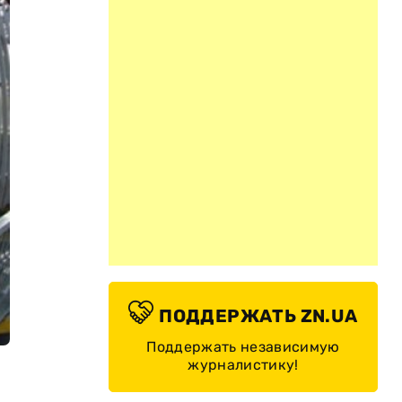
ПОДДЕРЖАТЬ ZN.UA
Поддержать независимую
журналистику!