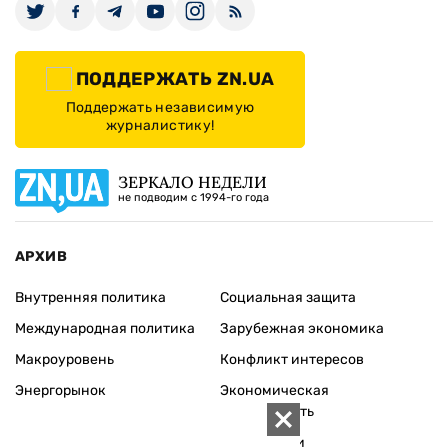
ПОДДЕРЖАТЬ ZN.UA
Поддержать независимую
журналистику!
ЗЕРКАЛО НЕДЕЛИ
не подводим с 1994-го года
АРХИВ
Внутренняя политика
Социальная защита
Международная политика
Зарубежная экономика
Макроуровень
Конфликт интересов
Энергорынок
Экономическая
безопасность
Приватизация
Персоналии