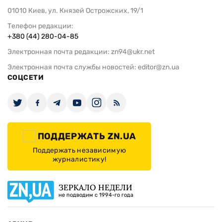
01010 Киев, ул. Князей Острожских, 19/1
Телефон редакции:
+380 (44) 280-04-85
Электронная почта редакции:
zn94@ukr.net
Электронная почта службы новостей:
editor@zn.ua
СОЦСЕТИ
ПОДДЕРЖАТЬ ZN.UA
Поддержать независимую
журналистику!
ЗЕРКАЛО НЕДЕЛИ
не подводим с 1994-го года