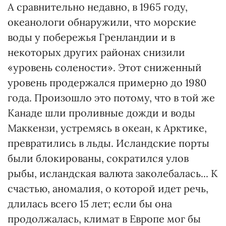
А сравнительно недавно, в 1965 году,
океанологи обнаружили, что морские
воды у побережья Гренландии и в
некоторых других районах снизили
«уровень солености». Этот сниженный
уровень продержался примерно до 1980
года. Произошло это потому, что в той же
Канаде шли проливные дожди и воды
Маккензи, устремясь в океан, к Арктике,
превратились в льды. Исландские порты
были блокированы, сократился улов
рыбы, исландская валюта заколебалась... К
счастью, аномалия, о которой идет речь,
длилась всего 15 лет; если бы она
продолжалась, климат в Европе мог бы