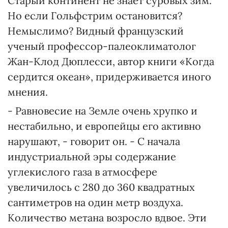
Старый континент не знает суровых зим.
Но если Гольфстрим остановится?
Немыслимо? Видный французский
ученый профессор-палеоклиматолог
Жан-Клод Дюплесси, автор книги «Когда
сердится океан», придерживается иного
мнения.
- Равновесие на Земле очень хрупко и
нестабильно, и европейцы его активно
нарушают, - говорит он. - С начала
индустриальной эры содержание
углекислого газа в атмосфере
увеличилось с 280 до 360 квадратных
сантиметров на один метр воздуха.
Количество метана возросло вдвое. Эти