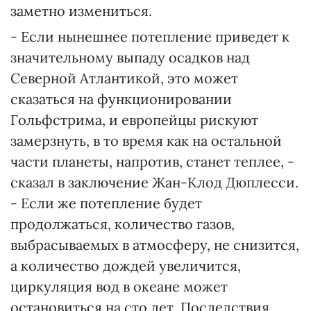
заметно измениться.
- Если нынешнее потепление приведет к
значительному выпаду осадков над
Северной Атлантикой, это может
сказаться на функционировании
Гольфстрима, и европейцы рискуют
замерзнуть, в то время как на остальной
части планеты, напротив, станет теплее, -
сказал в заключение Жан-Клод Дюплесси.
- Если же потепление будет
продолжаться, количество газов,
выбрасываемых в атмосферу, не снизится,
а количество дождей увеличится,
циркуляция вод в океане может
остановиться на сто лет. Последствия