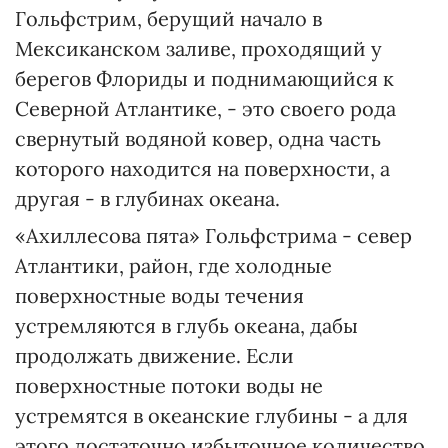
Гольфстрим, берущий начало в
Мексиканском заливе, проходящий у
берегов Флориды и поднимающийся к
Северной Атлантике, - это своего рода
свернутый водяной ковер, одна часть
которого находится на поверхности, а
другая - в глубинах океана.
«Ахиллесова пята» Гольфстрима - север
Атлантики, район, где холодные
поверхностные воды течения
устремляются в глубь океана, дабы
продолжать движение. Если
поверхностные потоки воды не
устремятся в океанские глубины - а для
этого достаточно избыточное количество