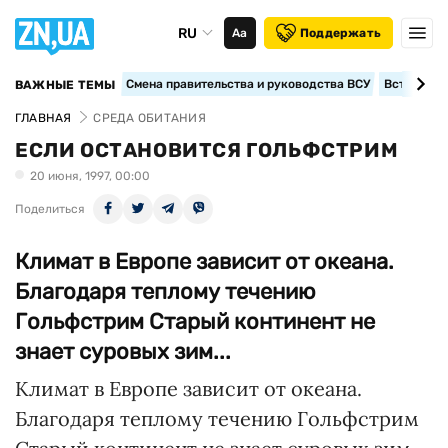
RU
Аа
Поддержать
Смена правительства и руководства ВСУ
Вступление
ВАЖНЫЕ ТЕМЫ
ГЛАВНАЯ
СРЕДА ОБИТАНИЯ
ЕСЛИ ОСТАНОВИТСЯ ГОЛЬФСТРИМ
20 июня, 1997, 00:00
Поделиться
Климат в Европе зависит от океана.
Благодаря теплому течению
Гольфстрим Старый континент не
знает суровых зим...
Климат в Европе зависит от океана.
Благодаря теплому течению Гольфстрим