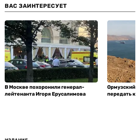
ВАС ЗАИНТЕРЕСУЕТ
В Москве похоронили генерал-
Ормузский п
лейтенанта Игоря Ерусалимова
передать ко