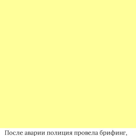
После аварии полиция провела брифинг,