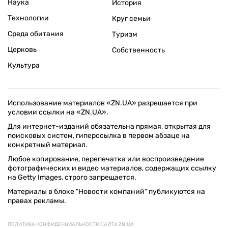
Наука
История
Технологии
Круг семьи
Среда обитания
Туризм
Церковь
Собственность
Культура
Использование материалов «ZN.UA» разрешается при
условии ссылки на «ZN.UA».
Для интернет-изданий обязательна прямая, открытая для
поисковых систем, гиперссылка в первом абзаце на
конкретный материал.
Любое копирование, перепечатка или воспроизведение
фотографических и видео материалов, содержащих ссылку
на Getty Images, строго запрещается.
Материалы в блоке "Новости компаний" публикуются на
правах рекламы.
ПОЛИТИКА КОНФИДЕНЦИАЛЬНОСТИ САЙТА ZN.UA