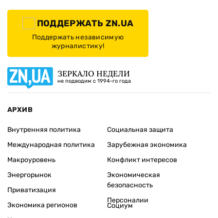
ПОДДЕРЖАТЬ ZN.UA
Поддержать независимую
журналистику!
ЗЕРКАЛО НЕДЕЛИ
не подводим с 1994-го года
АРХИВ
Внутренняя политика
Социальная защита
Международная политика
Зарубежная экономика
Макроуровень
Конфликт интересов
Энергорынок
Экономическая
безопасность
Приватизация
Персоналии
Экономика регионов
Социум