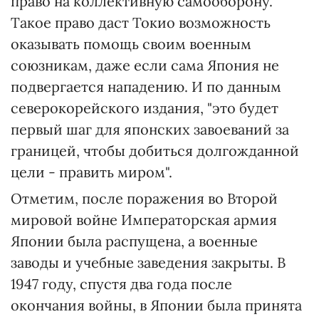
право на коллективную самооборону.
Такое право даст Токио возможность
оказывать помощь своим военным
союзникам, даже если сама Япония не
подвергается нападению. И по данным
северокорейского издания, "это будет
первый шаг для японских завоеваний за
границей, чтобы добиться долгожданной
цели - править миром".
Отметим, после поражения во Второй
мировой войне Императорская армия
Японии была распущена, а военные
заводы и учебные заведения закрыты. В
1947 году, спустя два года после
окончания войны, в Японии была принята