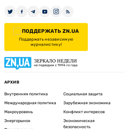
ПОДДЕРЖАТЬ ZN.UA
Поддержать независимую
журналистику!
ЗЕРКАЛО НЕДЕЛИ
не подводим с 1994-го года
АРХИВ
Внутренняя политика
Социальная защита
Международная политика
Зарубежная экономика
Макроуровень
Конфликт интересов
Энергорынок
Экономическая
безопасность