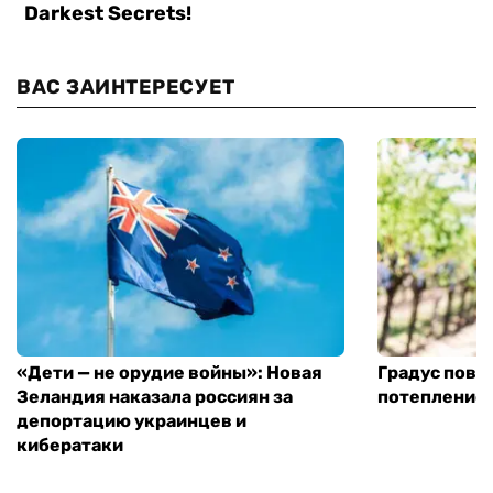
ВАС ЗАИНТЕРЕСУЕТ
«Дети — не орудие войны»: Новая
Градус повы
Зеландия наказала россиян за
потепление
депортацию украинцев и
кибератаки