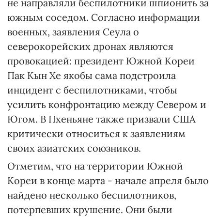
не направляли беспилотники шпионить за
южным соседом. Согласно информации
военных, заявления Сеула о
северокорейских дронах являются
провокацией: президент Южной Кореи
Пак Кын Хе якобы сама подстроила
инцидент с беспилотниками, чтобы
усилить конфронтацию между Севером и
Югом. В Пхеньяне также призвали США
критически относиться к заявлениям
своих азиатских союзников.
Отметим, что на территории Южной
Кореи в конце марта - начале апреля было
найдено несколько беспилотников,
потерпевших крушение. Они были