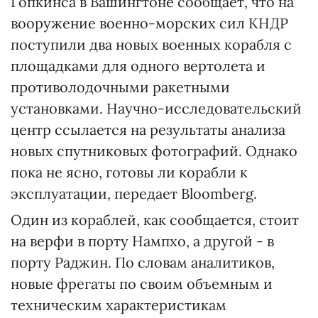
Гопкинса в Вашингтоне сообщает, что на
вооружение военно-морских сил КНДР
поступили два новых военных корабля с
площадками для одного вертолета и
противолодочными ракетными
установками. Научно-исследовательский
центр ссылается на результаты анализа
новых спутниковых фотографий. Однако
пока не ясно, готовы ли корабли к
эксплуатации, передает Bloomberg.
Один из кораблей, как сообщается, стоит
на верфи в порту Нампхо, а другой - в
порту Раджин. По словам аналитиков,
новые фрегаты по своим объемным и
техническим характеристикам