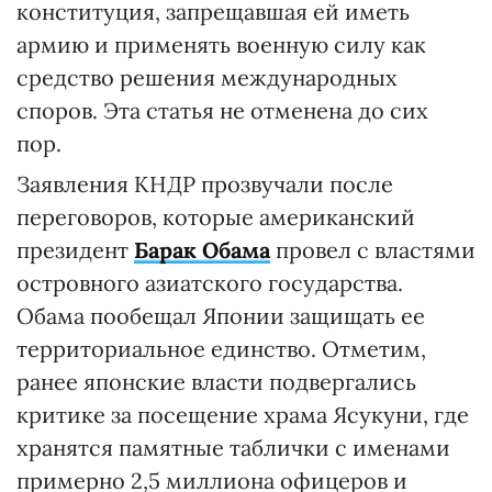
конституция, запрещавшая ей иметь
армию и применять военную силу как
средство решения международных
споров. Эта статья не отменена до сих
пор.
Заявления КНДР прозвучали после
переговоров, которые американский
президент
Барак Обама
провел с властями
островного азиатского государства.
Обама пообещал Японии защищать ее
территориальное единство. Отметим,
ранее японские власти подвергались
критике за посещение храма Ясукуни, где
хранятся памятные таблички с именами
примерно 2,5 миллиона офицеров и