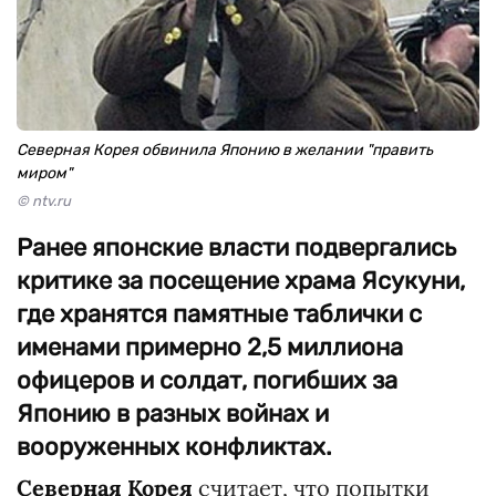
Северная Корея обвинила Японию в желании "править
миром"
© ntv.ru
Ранее японские власти подвергались
критике за посещение храма Ясукуни,
где хранятся памятные таблички с
именами примерно 2,5 миллиона
офицеров и солдат, погибших за
Японию в разных войнах и
вооруженных конфликтах.
Северная Корея
считает, что попытки