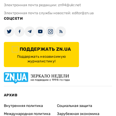
Электронная почта редакции:
zn94@ukr.net
Электронная почта службы новостей:
editor@zn.ua
СОЦСЕТИ
ПОДДЕРЖАТЬ ZN.UA
Поддержать независимую
журналистику!
ЗЕРКАЛО НЕДЕЛИ
не подводим с 1994-го года
АРХИВ
Внутренняя политика
Социальная защита
Международная политика
Зарубежная экономика