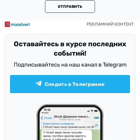
ОТПРАВИТЬ
Оставайтесь в курсе последних
событий!
Подписывайтесь на наш канал в Telegram
Следить в Телеграмме