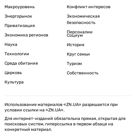
Макроуровень
Конфликт интересов
Энергорынок
Экономическая
безопасность
Приватизация
Персоналии
Экономика регионов
Социум
Наука
История
Технологии
Круг семьи
Среда обитания
Туризм
Церковь
Собственность
Культура
Использование материалов «ZN.UA» разрешается при
условии ссылки на «ZN.UA».
Для интернет-изданий обязательна прямая, открытая для
поисковых систем, гиперссылка в первом абзаце на
конкретный материал.