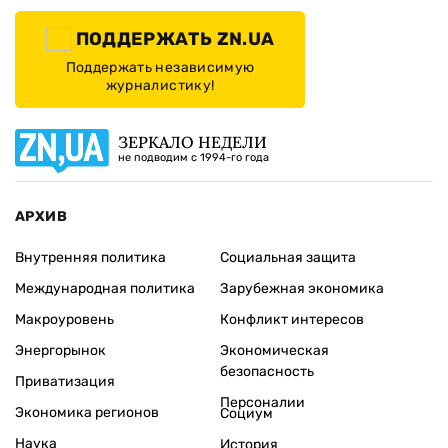
ПОДДЕРЖАТЬ ZN.UA
Поддержать независимую
журналистику!
ЗЕРКАЛО НЕДЕЛИ
не подводим с 1994-го года
АРХИВ
Внутренняя политика
Социальная защита
Международная политика
Зарубежная экономика
Макроуровень
Конфликт интересов
Энергорынок
Экономическая
безопасность
Приватизация
Персоналии
Экономика регионов
Социум
Наука
История