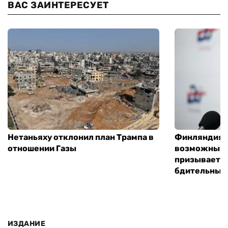
ВАС ЗАИНТЕРЕСУЕТ
Нетаньяху отклонил план Трампа в
Финляндия г
отношении Газы
возможным 
призывает 
бдительным
ИЗДАНИЕ