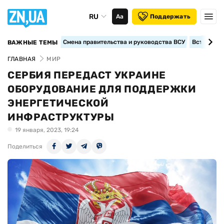
RU
Аа
Поддержать
Смена правительства и руководства ВСУ
Вступление
ВАЖНЫЕ ТЕМЫ
ГЛАВНАЯ
МИР
СЕРБИЯ ПЕРЕДАСТ УКРАИНЕ
ОБОРУДОВАНИЕ ДЛЯ ПОДДЕРЖКИ
ЭНЕРГЕТИЧЕСКОЙ
ИНФРАСТРУКТУРЫ
19 января, 2023, 19:24
Поделиться